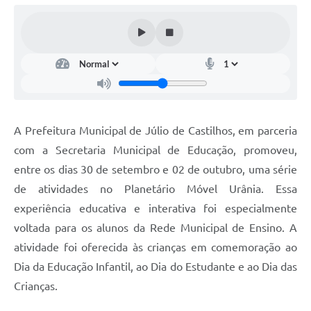
Arquivos para Download
Audiências Públicas
Contratos
Secretarias
Contas Públicas
A Prefeitura Municipal de Júlio de Castilhos, em parceria
Legislação
com a Secretaria Municipal de Educação, promoveu,
entre os dias 30 de setembro e 02 de outubro, uma série
Links
de atividades no Planetário Móvel Urânia. Essa
experiência educativa e interativa foi especialmente
voltada para os alunos da Rede Municipal de Ensino. A
atividade foi oferecida às crianças em comemoração ao
Dia da Educação Infantil, ao Dia do Estudante e ao Dia das
Crianças.