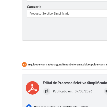
Categoria
arquivos encontrados (alguns itens não foram exibidos pois encontra
65
Edital de Processo Seletivo Simplificado
Publicado em:
07/08/2026