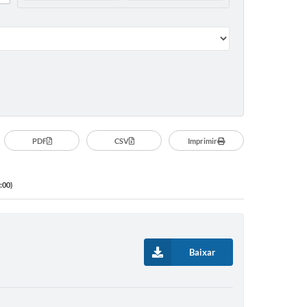
PDF
CSV
Imprimir
:00)
Baixar