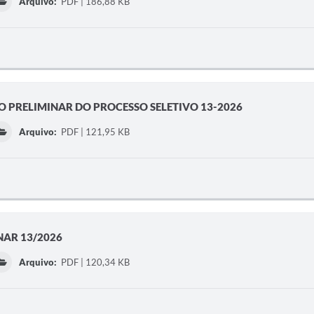
Arquivo:
PDF | 186,88 KB
ADO PRELIMINAR DO PROCESSO SELETIVO 13-2026
Arquivo:
PDF | 121,95 KB
INAR 13/2026
Arquivo:
PDF | 120,34 KB