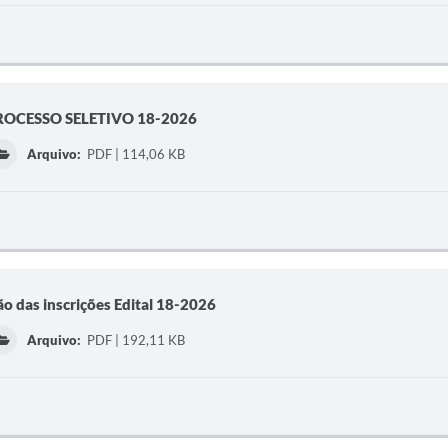
PROCESSO SELETIVO 18-2026
Arquivo:
PDF | 114,06 KB
ão das inscrições Edital 18-2026
Arquivo:
PDF | 192,11 KB