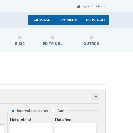
Login / Cadastro
CIDADÃO
EMPRESA
SERVIDOR
E-SIC
EDITAIS E...
OUTROS
Intervalo de datas
Ano
Data inicial
Data final