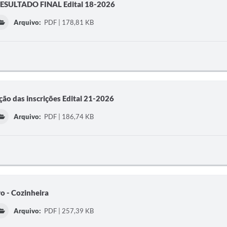
ESULTADO FINAL Edital 18-2026
Arquivo:
PDF | 178,81 KB
ação das inscrições Edital 21-2026
Arquivo:
PDF | 186,74 KB
vo - Cozinheira
Arquivo:
PDF | 257,39 KB