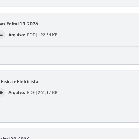
ões Edital 13-2026
Arquivo:
PDF | 192,54 KB
ísica e Eletricista
Arquivo:
PDF | 261,17 KB