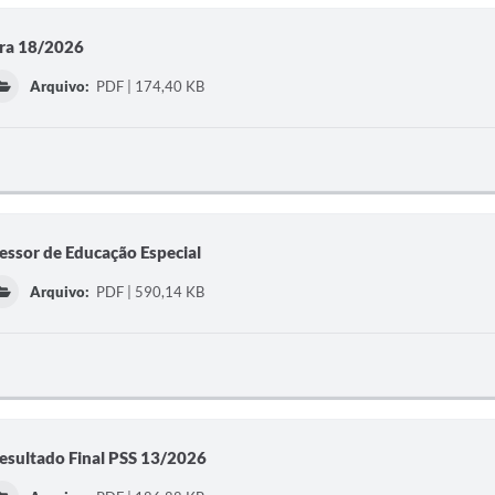
tura 18/2026
Arquivo:
PDF | 174,40 KB
fessor de Educação Especial
Arquivo:
PDF | 590,14 KB
Resultado Final PSS 13/2026