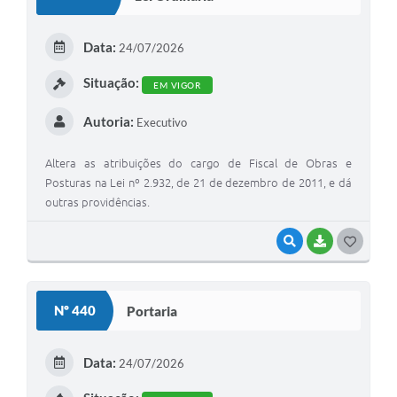
T
E
Data:
24/07/2026
I
Situação:
EM VIGOR
Autoria:
Executivo
Altera as atribuições do cargo de Fiscal de Obras e
Posturas na Lei nº 2.932, de 21 de dezembro de 2011, e dá
outras providências.
VISUALIZAR
BAIXAR
G
O
S
Nº 440
Portaria
T
E
Data:
24/07/2026
I