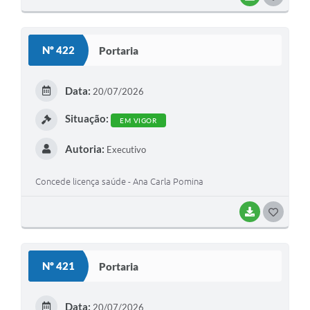
O
S
Nº 422
Portaria
T
E
Data:
20/07/2026
I
Situação:
EM VIGOR
Autoria:
Executivo
Concede licença saúde - Ana Carla Pomina
BAIXAR
G
O
S
Nº 421
Portaria
T
E
Data:
20/07/2026