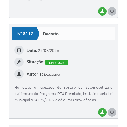
BAIXAR
G
O
S
Nº 8117
Decreto
T
E
Data:
23/07/2026
I
Situação:
EM VIGOR
Autoria:
Executivo
Homologa o resultado do sorteio do automóvel zero
quilômetro do Programa IPTU Premiado, instituído pela Lei
Municipal nº 4.079/2026, e dá outras providências.
BAIXAR
G
O