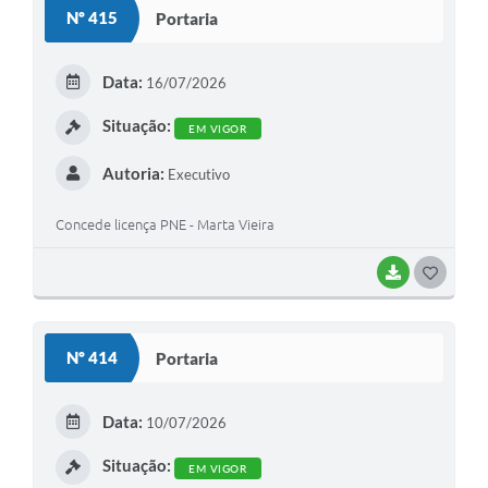
S
Nº 415
Portaria
T
E
Data:
16/07/2026
I
Situação:
EM VIGOR
Autoria:
Executivo
Concede licença PNE - Marta Vieira
BAIXAR
G
O
S
Nº 414
Portaria
T
E
Data:
10/07/2026
I
Situação:
EM VIGOR