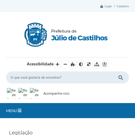
Login / Cadastro
Acessibilidade
Acompanhe-nos:
MENU
Município
Legislação