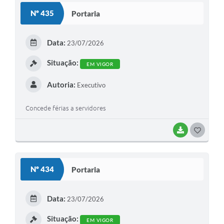
S
Nº 435
Portaria
T
E
Data:
23/07/2026
I
Situação:
EM VIGOR
Autoria:
Executivo
Concede férias a servidores
BAIXAR
G
O
S
Nº 434
Portaria
T
E
Data:
23/07/2026
I
Situação:
EM VIGOR