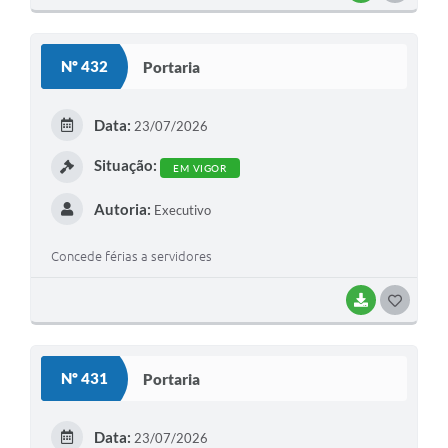
O
S
Nº 432
Portaria
T
E
Data:
23/07/2026
I
Situação:
EM VIGOR
Autoria:
Executivo
Concede férias a servidores
BAIXAR
G
O
S
Nº 431
Portaria
T
E
Data:
23/07/2026