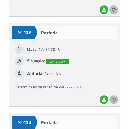
BAIXAR
G
O
S
Nº 419
Portaria
T
E
Data:
17/07/2026
I
Situação:
EM VIGOR
Autoria:
Executivo
Determina instauração de PAD 227-2026
BAIXAR
G
O
S
Nº 418
Portaria
T