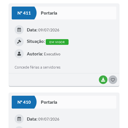
S
Nº 411
Portaria
T
E
Data:
09/07/2026
I
Situação:
EM VIGOR
Autoria:
Executivo
Concede férias a servidores
BAIXAR
G
O
S
Nº 410
Portaria
T
E
Data:
09/07/2026
I