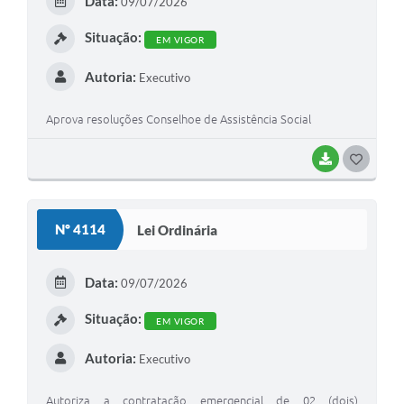
Data:
09/07/2026
I
Situação:
EM VIGOR
Autoria:
Executivo
Aprova resoluções Conselhoe de Assistência Social
BAIXAR
G
O
S
Nº 4114
Lei Ordinária
T
E
Data:
09/07/2026
I
Situação:
EM VIGOR
Autoria:
Executivo
Autoriza a contratação emergencial de 02 (dois)