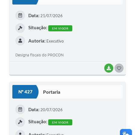
T
E
Data:
21/07/2026
I
Situação:
EM VIGOR
Autoria:
Executivo
Designa fiscais do PROCON
BAIXAR
G
O
S
Nº 427
Portaria
T
E
Data:
20/07/2026
I
Situação:
EM VIGOR
Autoria: