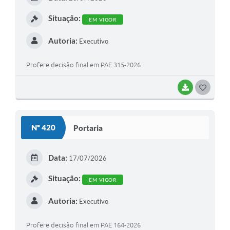
I
Situação:
EM VIGOR
Autoria:
Executivo
Profere decisão final em PAE 315-2026
BAIXAR
G
O
S
Nº 420
Portaria
T
E
Data:
17/07/2026
I
Situação:
EM VIGOR
Autoria:
Executivo
Profere decisão final em PAE 164-2026