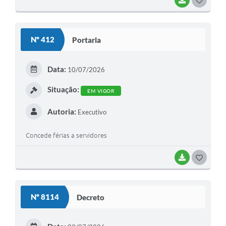
BAIXAR
G
O
S
Nº 412
Portaria
T
E
Data:
10/07/2026
I
Situação:
EM VIGOR
Autoria:
Executivo
Concede férias a servidores
BAIXAR
G
O
S
Nº 8114
Decreto
T
E