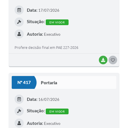
E
Data:
17/07/2026
I
Situação:
EM VIGOR
Autoria:
Executivo
Profere decisão final em PAE 227-2026
BAIXAR
G
O
S
Nº 417
Portaria
T
E
Data:
16/07/2026
I
Situação:
EM VIGOR
Autoria:
Executivo