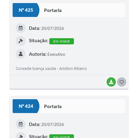
S
Nº 425
Portaria
T
E
Data:
20/07/2026
I
Situação:
EM VIGOR
Autoria:
Executivo
Concede licença saúde - Amilton Ribeiro
BAIXAR
G
O
S
Nº 424
Portaria
T
E
Data:
20/07/2026
I
Situação:
EM VIGOR