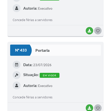
Autoria:
Executivo
Concede férias a servidores
BAIXAR
G
O
S
Nº 433
Portaria
T
E
Data:
23/07/2026
I
Situação:
EM VIGOR
Autoria:
Executivo
Concede férias a servidores
BAIXAR
G