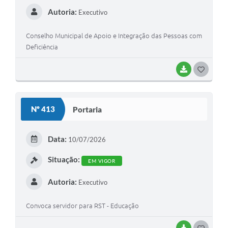
Autoria:
Executivo
Conselho Municipal de Apoio e Integração das Pessoas com
Deficiência
BAIXAR
G
O
S
Nº 413
Portaria
T
E
Data:
10/07/2026
I
Situação:
EM VIGOR
Autoria:
Executivo
Convoca servidor para RST - Educação