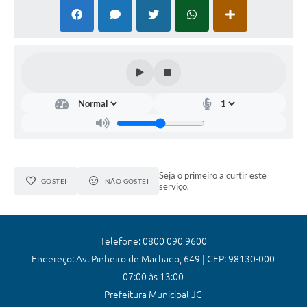
Arquivos para Download
Audiências Públicas
Contratos
Secretarias
Contas Públicas
Legislação
Links
Seja o primeiro a curtir este
GOSTEI
NÃO GOSTEI
serviço.
Telefone: 0800 090 9600
Endereço: Av. Pinheiro de Machado, 649 | CEP: 98130-000
07:00 às 13:00
Prefeitura Municipal JC