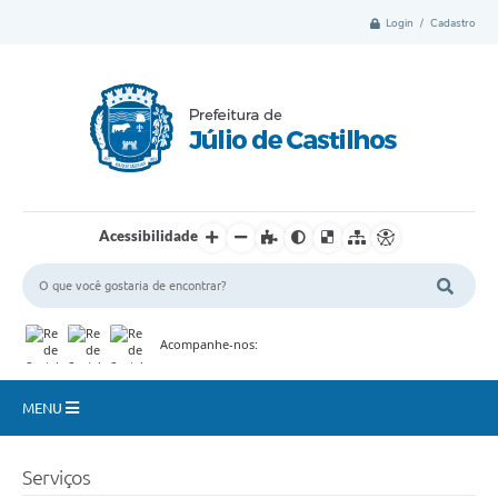
Login / Cadastro
Acessibilidade
Acompanhe-nos:
MENU
Município
Serviços