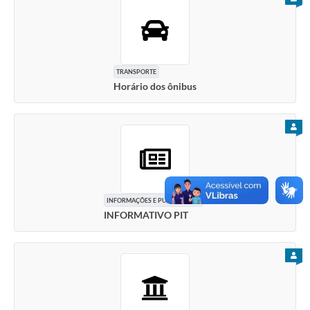
TRANSPORTE
Horário dos ônibus
PARA
INFORMAÇÕES E PUBLICAÇÕES
INFORMATIVO PIT
PARA