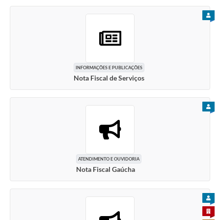
PARA
INFORMAÇÕES E PUBLICAÇÕES
Nota Fiscal de Serviços
PARA
ATENDIMENTO E OUVIDORIA
Nota Fiscal Gaúcha
PARA
PARA 