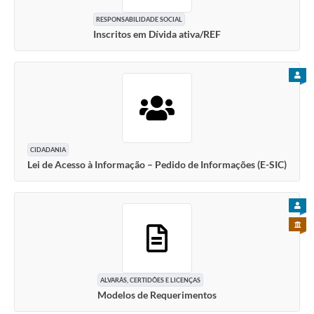
RESPONSABILIDADE SOCIAL
Inscritos em Dívida ativa/REF
PARA
CIDADANIA
Lei de Acesso à Informação – Pedido de Informações (E-SIC)
PARA
PARA 
ALVARÁS, CERTIDÕES E LICENÇAS
Modelos de Requerimentos