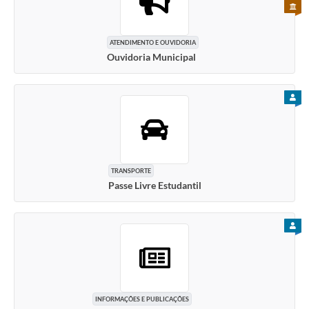
PARA 
ATENDIMENTO E OUVIDORIA
Ouvidoria Municipal
PARA
TRANSPORTE
Passe Livre Estudantil
PARA
INFORMAÇÕES E PUBLICAÇÕES