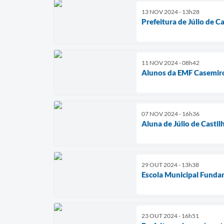
13 NOV 2024 - 13h28
Prefeitura de Júlio de 
11 NOV 2024 - 08h42
Alunos da EMF Casemiro
07 NOV 2024 - 16h36
Aluna de Júlio de Casti
29 OUT 2024 - 13h38
Escola Municipal Fundam
23 OUT 2024 - 16h51