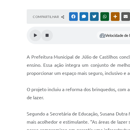
COMPARTILHAR
FACEBOOK
MESSENGER
TWITTER
WHATSAPP
OUTRAS
Velocidade de l
A Prefeitura Municipal de Júlio de Castilhos con
ensino. Essa ação integra um conjunto de melho
proporcionar um espaço mais seguro, inclusivo e a
O projeto incluiu a reforma dos brinquedos, com a
de lazer.
Segundo a Secretária de Educação, Susana Dutra M
mais acolhedor e estimulante. “As áreas de lazer 