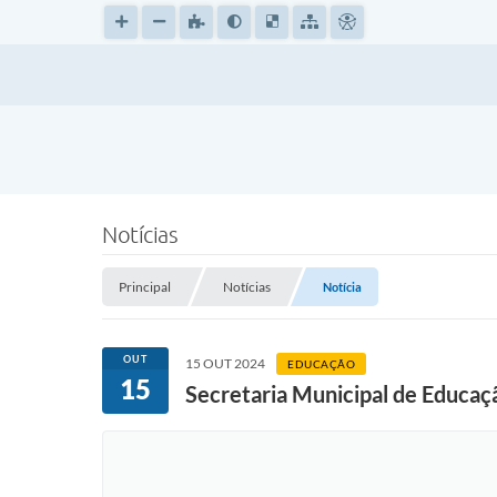
Notícias
Principal
Notícias
Notícia
OUT
15 OUT 2024
EDUCAÇÃO
15
Secretaria Municipal de Educaçã