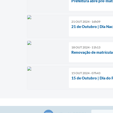
Prefeitura abre pré-mat
21 OUT 2024 - 16h09
21 de Outubro | Dia Nac
18 OUT 2024 - 11h13
Renovação de matrículas
15 OUT 2024 - 07h43
15 de Outubro | Dia do 