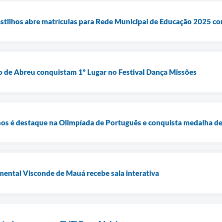
Castilhos abre matrículas para Rede Municipal de Educação 2025 co
 de Abreu conquistam 1º Lugar no Festival Dança Missões
lhos é destaque na Olimpíada de Português e conquista medalha de
ental Visconde de Mauá recebe sala interativa