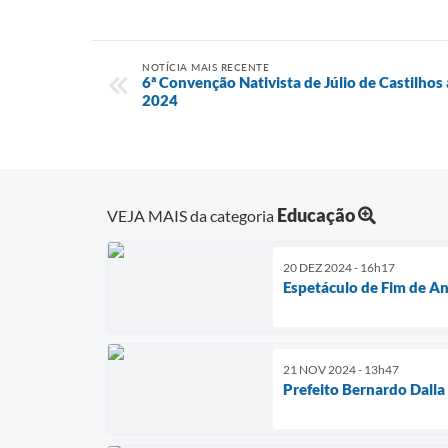
NOTÍCIA MAIS RECENTE
6ª Convenção Nativista de Júlio de Castilho
2024
Educação
VEJA MAIS da categoria
20 DEZ 2024 - 16h17
Espetáculo de Fim de An
21 NOV 2024 - 13h47
Prefeito Bernardo Dalla 