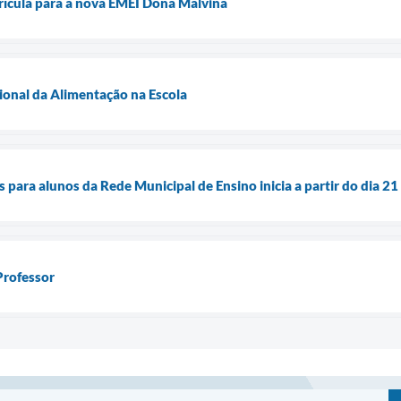
rícula para a nova EMEI Dona Malvina
ional da Alimentação na Escola
 para alunos da Rede Municipal de Ensino inicia a partir do dia 2
Professor