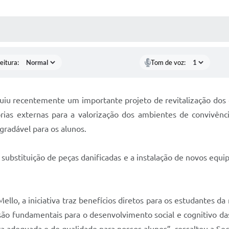
 MÍDIAS
RECEBA NOTÍCIAS
eitura:
Tom de voz:
cluiu recentemente um importante projeto de revitalização dos 
rias externas para a valorização dos ambientes de convivênci
gradável para os alunos.
 substituição de peças danificadas e a instalação de novos equ
ello, a iniciativa traz benefícios diretos para os estudantes 
são fundamentais para o desenvolvimento social e cognitivo das