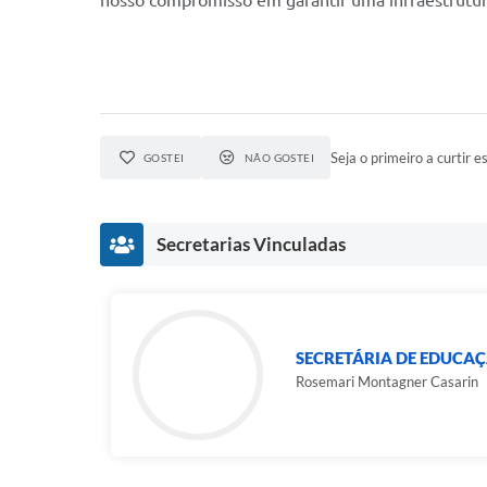
nosso compromisso em garantir uma infraestrutura
Seja o primeiro a curtir es
GOSTEI
NÃO GOSTEI
Secretarias Vinculadas
SECRETÁRIA DE EDUCA
Rosemari Montagner Casarin