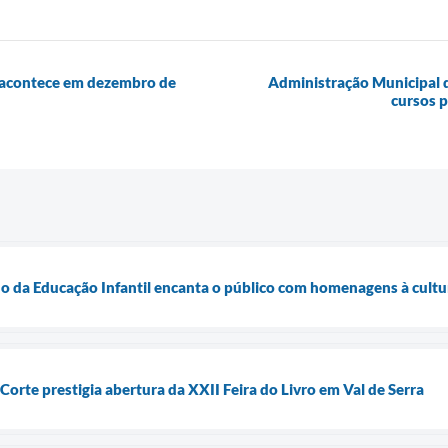
s acontece em dezembro de
Administração Municipal de
cursos p
o da Educação Infantil encanta o público com homenagens à cult
Corte prestigia abertura da XXII Feira do Livro em Val de Serra