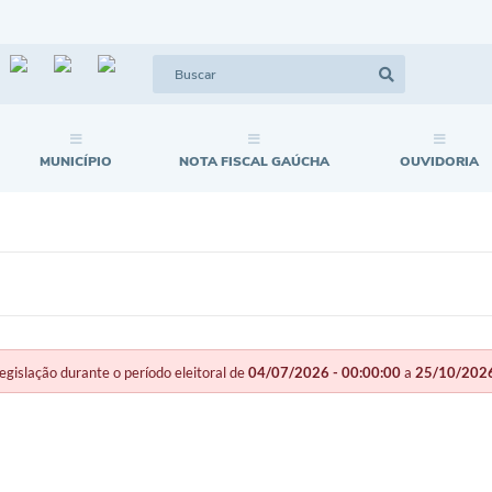
MUNICÍPIO
NOTA FISCAL GAÚCHA
OUVIDORIA
slação durante o período eleitoral de
04/07/2026 - 00:00:00
a
25/10/2026