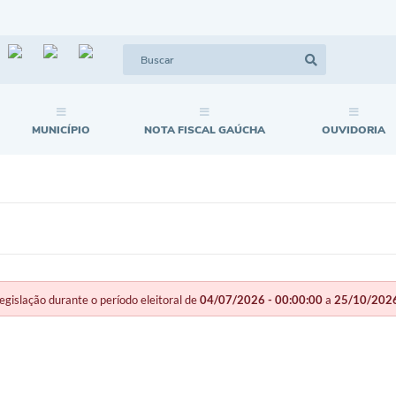
MUNICÍPIO
NOTA FISCAL GAÚCHA
OUVIDORIA
slação durante o período eleitoral de
04/07/2026 - 00:00:00
a
25/10/2026