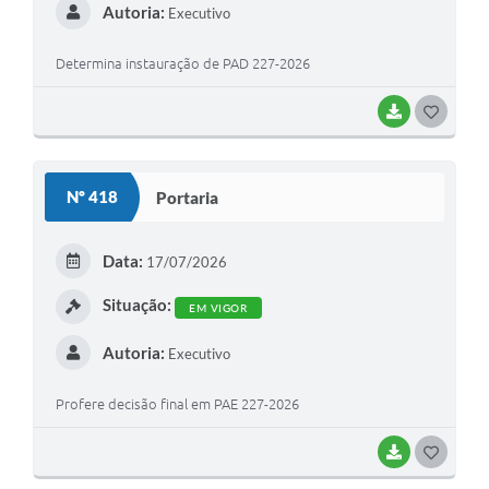
Autoria:
Executivo
Determina instauração de PAD 227-2026
BAIXAR
G
O
S
Nº 418
Portaria
T
E
Data:
17/07/2026
I
Situação:
EM VIGOR
Autoria:
Executivo
Profere decisão final em PAE 227-2026
BAIXAR
G
O