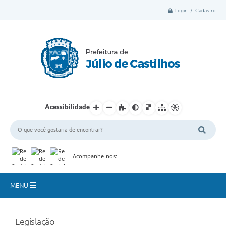
Login / Cadastro
Acessibilidade
Acompanhe-nos:
MENU
Município
Legislação