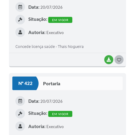
E
Data:
20/07/2026
I
Situação:
EM VIGOR
Autoria:
Executivo
Concede licença saúde - Thais Nogueira
BAIXAR
G
O
S
Nº 422
Portaria
T
E
Data:
20/07/2026
I
Situação:
EM VIGOR
Autoria:
Executivo