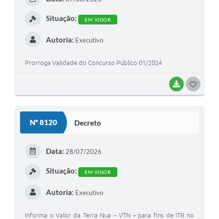
I
Situação:
EM VIGOR
Autoria:
Executivo
Prorroga Validade do Concurso Público 01/2024
BAIXAR
G
O
S
Nº 8120
Decreto
T
E
Data:
28/07/2026
I
Situação:
EM VIGOR
Autoria:
Executivo
Informa o Valor da Terra Nua – VTN – para fins de ITR no