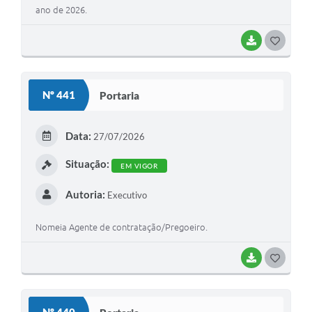
ano de 2026.
BAIXAR
G
O
S
Nº 441
Portaria
T
E
Data:
27/07/2026
I
Situação:
EM VIGOR
Autoria:
Executivo
Nomeia Agente de contratação/Pregoeiro.
BAIXAR
G
O
S