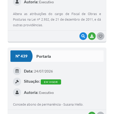
Autoria:
Executivo
Altera as atribuições do cargo de Fiscal de Obras e
Posturas na Lei nº 2.932, de 21 de dezembro de 2011, e dá
outras providências.
VISUALIZAR
BAIXAR
G
O
S
Nº 439
Portaria
T
E
Data:
24/07/2026
I
Situação:
EM VIGOR
Autoria:
Executivo
Concede abono de permanência - Susana Mello.