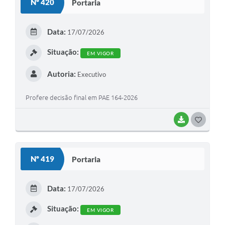
Nº 420
Portaria
T
E
Data:
17/07/2026
I
Situação:
EM VIGOR
Autoria:
Executivo
Profere decisão final em PAE 164-2026
BAIXAR
G
O
S
Nº 419
Portaria
T
E
Data:
17/07/2026
I
Situação:
EM VIGOR