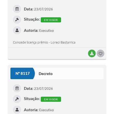
E
Data:
23/07/2026
I
Situação:
EM VIGOR
Autoria:
Executivo
Concede licença prêmio - Loreci Bastarrica
BAIXAR
G
O
S
Nº 8117
Decreto
T
E
Data:
23/07/2026
I
Situação:
EM VIGOR
Autoria:
Executivo