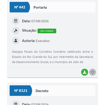
S
Nº 442
Portaria
T
E
Data:
07/08/2026
I
Situação:
EM VIGOR
Autoria:
Executivo
Designa fiscais do Convênio Convênio celebrado entre o
Estado do Rio Grande do Sul, por intermédio da Secretaria
de Desenvolvimento Social, e o Município de Júlio de
BAIXAR
G
O
S
Nº 8121
Decreto
T
E
Data:
07/08/2026