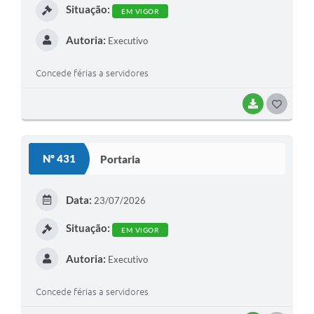
Situação:
EM VIGOR
Autoria:
Executivo
Concede férias a servidores
BAIXAR
G
O
S
Nº 431
Portaria
T
E
Data:
23/07/2026
I
Situação:
EM VIGOR
Autoria:
Executivo
Concede férias a servidores