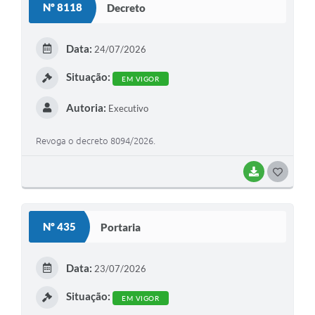
Nº 8118
Decreto
T
E
Data:
24/07/2026
I
Situação:
EM VIGOR
Autoria:
Executivo
Revoga o decreto 8094/2026.
BAIXAR
G
O
S
Nº 435
Portaria
T
E
Data:
23/07/2026
I
Situação:
EM VIGOR