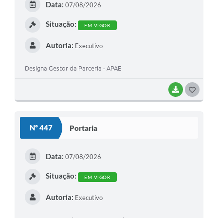
Data:
07/08/2026
I
Situação:
EM VIGOR
Autoria:
Executivo
Designa Gestor da Parceria - APAE
BAIXAR
G
O
S
Nº 447
Portaria
T
E
Data:
07/08/2026
I
Situação:
EM VIGOR
Autoria:
Executivo