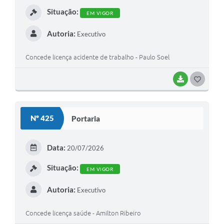
I
Situação:
EM VIGOR
Autoria:
Executivo
Concede licença acidente de trabalho - Paulo Soel
BAIXAR
G
O
S
Nº 425
Portaria
T
E
Data:
20/07/2026
I
Situação:
EM VIGOR
Autoria:
Executivo
Concede licença saúde - Amilton Ribeiro