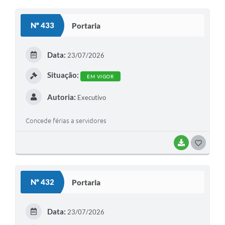
O
S
Nº 433
Portaria
T
E
Data:
23/07/2026
I
Situação:
EM VIGOR
Autoria:
Executivo
Concede férias a servidores
BAIXAR
G
O
S
Nº 432
Portaria
T
E
Data:
23/07/2026
I