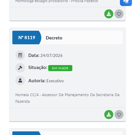
Homologa estágio probatório - Priscila Pasetto
BAIXAR
G
O
S
Nº 8119
Decreto
T
E
Data:
24/07/2026
I
Situação:
EM VIGOR
Autoria:
Executivo
Nomeia CC/4 - Assessor De Planejamento Da Secretaria Da
Fazenda.
BAIXAR
G
O
S