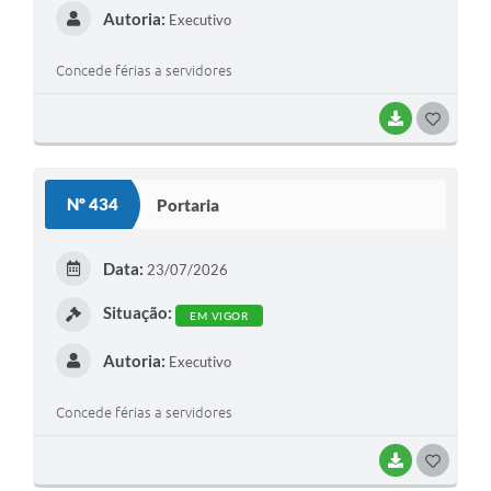
Autoria:
Executivo
Concede férias a servidores
BAIXAR
G
O
S
Nº 434
Portaria
T
E
Data:
23/07/2026
I
Situação:
EM VIGOR
Autoria:
Executivo
Concede férias a servidores
BAIXAR
G