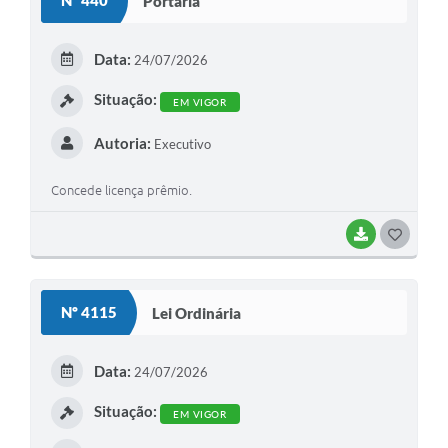
Nº 440
Portaria
T
E
Data:
24/07/2026
I
Situação:
EM VIGOR
Autoria:
Executivo
Concede licença prêmio.
BAIXAR
G
O
S
Nº 4115
Lei Ordinária
T
E
Data:
24/07/2026
I
Situação:
EM VIGOR