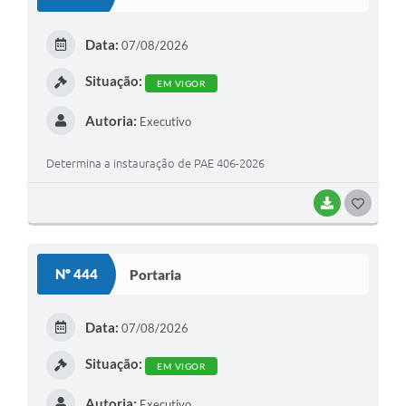
T
E
Data:
07/08/2026
I
Situação:
EM VIGOR
Autoria:
Executivo
Determina a instauração de PAE 406-2026
BAIXAR
G
O
S
Nº 444
Portaria
T
E
Data:
07/08/2026
I
Situação:
EM VIGOR
Autoria:
Executivo