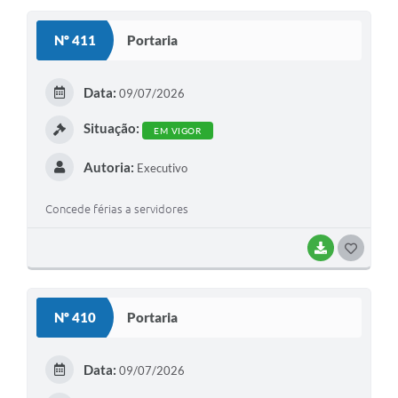
S
Nº 411
Portaria
T
E
Data:
09/07/2026
I
Situação:
EM VIGOR
Autoria:
Executivo
Concede férias a servidores
BAIXAR
G
O
S
Nº 410
Portaria
T
E
Data:
09/07/2026
I