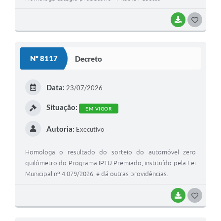
BAIXAR
G
O
S
Nº 8117
Decreto
T
E
Data:
23/07/2026
I
Situação:
EM VIGOR
Autoria:
Executivo
Homologa o resultado do sorteio do automóvel zero
quilômetro do Programa IPTU Premiado, instituído pela Lei
Municipal nº 4.079/2026, e dá outras providências.
BAIXAR
G
O