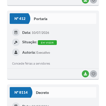
BAIXAR
G
O
S
Nº 412
Portaria
T
E
Data:
10/07/2026
I
Situação:
EM VIGOR
Autoria:
Executivo
Concede férias a servidores
BAIXAR
G
O
S
Nº 8114
Decreto
T
E