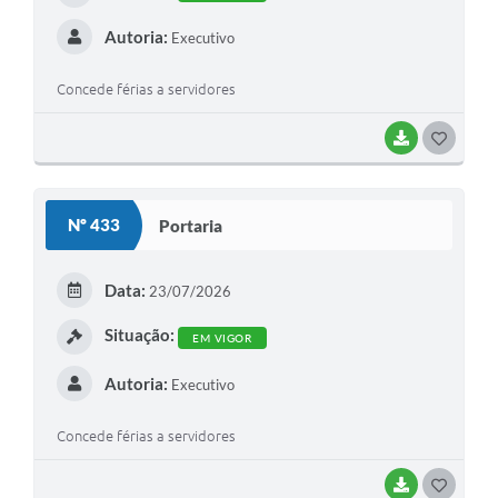
Autoria:
Executivo
Concede férias a servidores
BAIXAR
G
O
S
Nº 433
Portaria
T
E
Data:
23/07/2026
I
Situação:
EM VIGOR
Autoria:
Executivo
Concede férias a servidores
BAIXAR
G