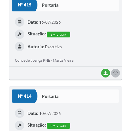
S
Nº 415
Portaria
T
E
Data:
16/07/2026
I
Situação:
EM VIGOR
Autoria:
Executivo
Concede licença PNE - Marta Vieira
BAIXAR
G
O
S
Nº 414
Portaria
T
E
Data:
10/07/2026
I
Situação:
EM VIGOR