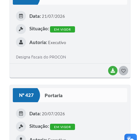
T
E
Data:
21/07/2026
I
Situação:
EM VIGOR
Autoria:
Executivo
Designa fiscais do PROCON
BAIXAR
G
O
S
Nº 427
Portaria
T
E
Data:
20/07/2026
I
Situação:
EM VIGOR
Autoria: