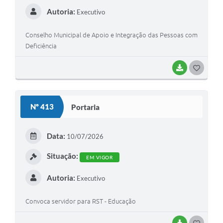
Autoria:
Executivo
Conselho Municipal de Apoio e Integração das Pessoas com
Deficiência
BAIXAR
G
O
S
Nº 413
Portaria
T
E
Data:
10/07/2026
I
Situação:
EM VIGOR
Autoria:
Executivo
Convoca servidor para RST - Educação