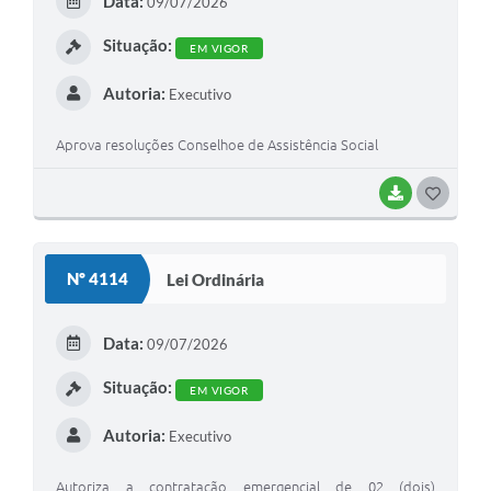
Data:
09/07/2026
I
Situação:
EM VIGOR
Autoria:
Executivo
Aprova resoluções Conselhoe de Assistência Social
BAIXAR
G
O
S
Nº 4114
Lei Ordinária
T
E
Data:
09/07/2026
I
Situação:
EM VIGOR
Autoria:
Executivo
Autoriza a contratação emergencial de 02 (dois)