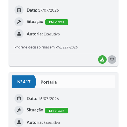
E
Data:
17/07/2026
I
Situação:
EM VIGOR
Autoria:
Executivo
Profere decisão final em PAE 227-2026
BAIXAR
G
O
S
Nº 417
Portaria
T
E
Data:
16/07/2026
I
Situação:
EM VIGOR
Autoria:
Executivo