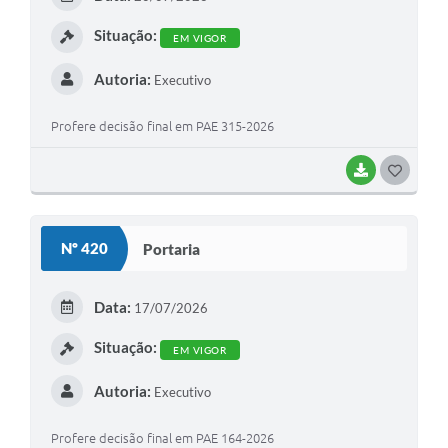
I
Situação:
EM VIGOR
Autoria:
Executivo
Profere decisão final em PAE 315-2026
BAIXAR
G
O
S
Nº 420
Portaria
T
E
Data:
17/07/2026
I
Situação:
EM VIGOR
Autoria:
Executivo
Profere decisão final em PAE 164-2026