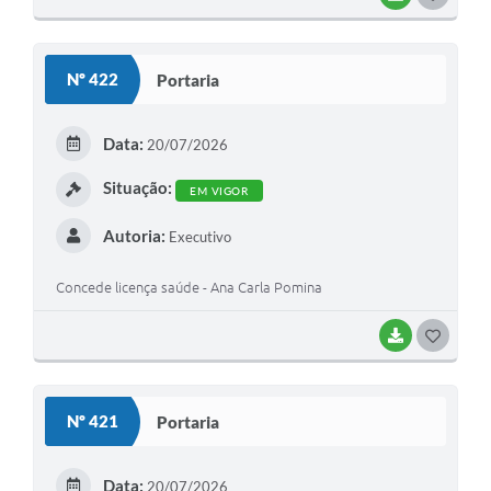
O
S
Nº 422
Portaria
T
E
Data:
20/07/2026
I
Situação:
EM VIGOR
Autoria:
Executivo
Concede licença saúde - Ana Carla Pomina
BAIXAR
G
O
S
Nº 421
Portaria
T
E
Data:
20/07/2026