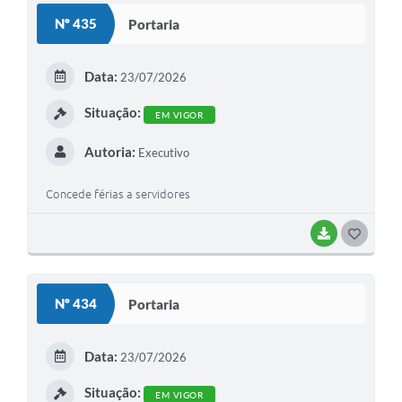
S
Nº 435
Portaria
T
E
Data:
23/07/2026
I
Situação:
EM VIGOR
Autoria:
Executivo
Concede férias a servidores
BAIXAR
G
O
S
Nº 434
Portaria
T
E
Data:
23/07/2026
I
Situação:
EM VIGOR