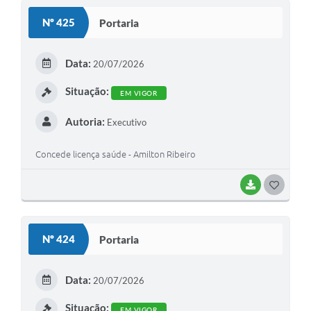
S
Nº 425
Portaria
T
E
Data:
20/07/2026
I
Situação:
EM VIGOR
Autoria:
Executivo
Concede licença saúde - Amilton Ribeiro
BAIXAR
G
O
S
Nº 424
Portaria
T
E
Data:
20/07/2026
I
Situação:
EM VIGOR