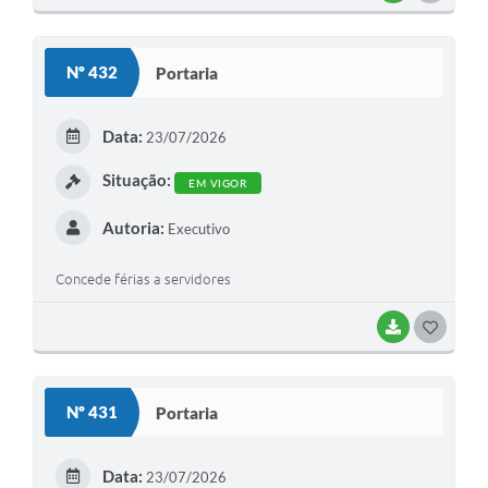
O
S
Nº 432
Portaria
T
E
Data:
23/07/2026
I
Situação:
EM VIGOR
Autoria:
Executivo
Concede férias a servidores
BAIXAR
G
O
S
Nº 431
Portaria
T
E
Data:
23/07/2026