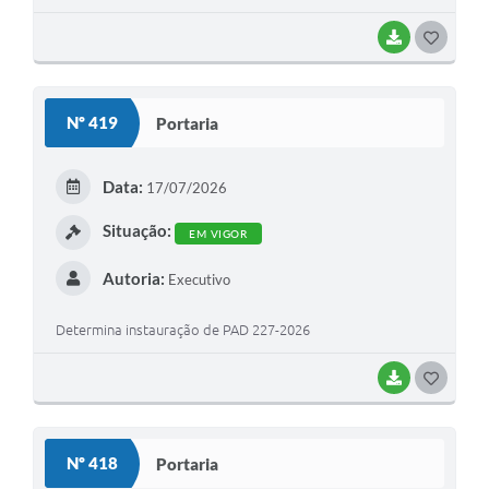
BAIXAR
G
O
S
Nº 419
Portaria
T
E
Data:
17/07/2026
I
Situação:
EM VIGOR
Autoria:
Executivo
Determina instauração de PAD 227-2026
BAIXAR
G
O
S
Nº 418
Portaria
T