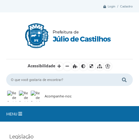
Login / Cadastro
Acessibilidade
Acompanhe-nos:
MENU
Município
Legislação