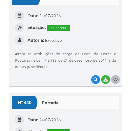
T
E
Data:
24/07/2026
I
Situação:
EM VIGOR
Autoria:
Executivo
Altera as atribuições do cargo de Fiscal de Obras e
Posturas na Lei nº 2.932, de 21 de dezembro de 2011, e dá
outras providências.
VISUALIZAR
BAIXAR
G
O
S
Nº 440
Portaria
T
E
Data:
24/07/2026
I