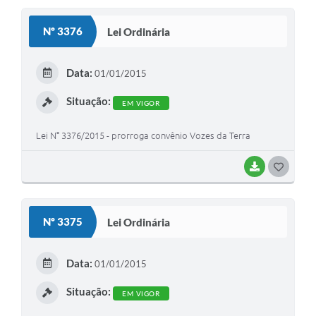
S
Nº 3376
Lei Ordinária
T
E
Data:
01/01/2015
I
Situação:
EM VIGOR
Lei N° 3376/2015 - prorroga convênio Vozes da Terra
BAIXAR
G
O
S
Nº 3375
Lei Ordinária
T
E
Data:
01/01/2015
I
Situação:
EM VIGOR