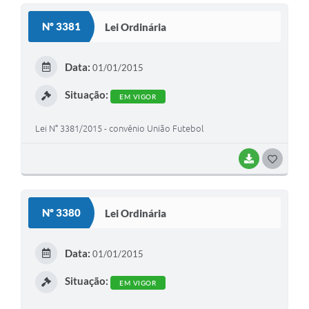
S
Nº 3381
Lei Ordinária
T
E
Data:
01/01/2015
I
Situação:
EM VIGOR
Lei N° 3381/2015 - convênio União Futebol
BAIXAR
G
O
S
Nº 3380
Lei Ordinária
T
E
Data:
01/01/2015
I
Situação:
EM VIGOR