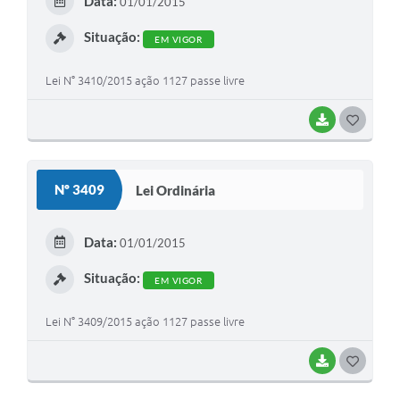
Data:
01/01/2015
I
Situação:
EM VIGOR
Lei N° 3410/2015 ação 1127 passe livre
BAIXAR
G
O
S
Nº 3409
Lei Ordinária
T
E
Data:
01/01/2015
I
Situação:
EM VIGOR
Lei N° 3409/2015 ação 1127 passe livre
BAIXAR
G
O