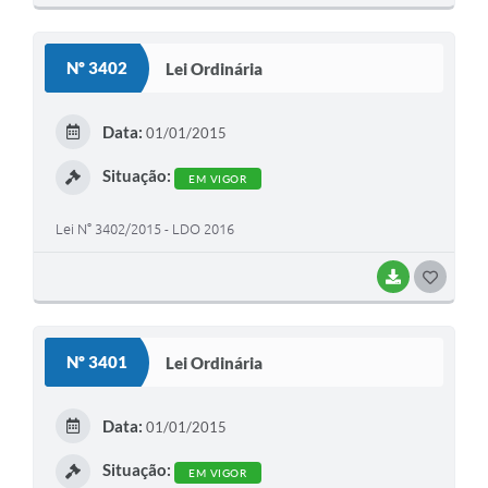
O
S
Nº 3402
Lei Ordinária
T
E
Data:
01/01/2015
I
Situação:
EM VIGOR
Lei N° 3402/2015 - LDO 2016
BAIXAR
G
O
S
Nº 3401
Lei Ordinária
T
E
Data:
01/01/2015
I
Situação:
EM VIGOR