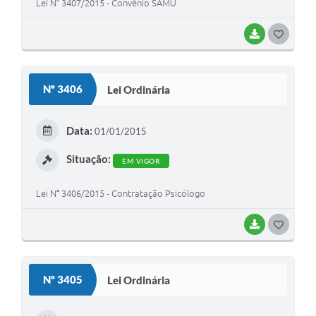
Lei N° 3407/2015 - Convênio SAMU
BAIXAR
G
O
S
Nº 3406
Lei Ordinária
T
E
Data:
01/01/2015
I
Situação:
EM VIGOR
Lei N° 3406/2015 - Contratação Psicólogo
BAIXAR
G
O
S
Nº 3405
Lei Ordinária
T
E