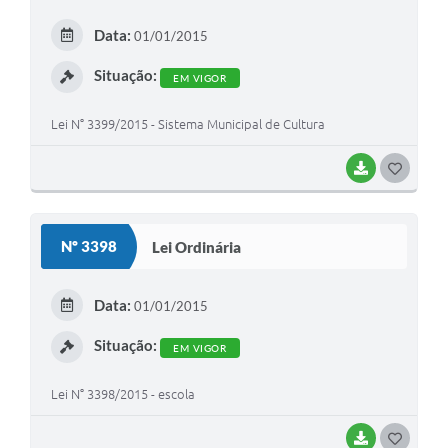
E
Data:
01/01/2015
I
Situação:
EM VIGOR
Lei N° 3399/2015 - Sistema Municipal de Cultura
BAIXAR
G
O
S
Nº 3398
Lei Ordinária
T
E
Data:
01/01/2015
I
Situação:
EM VIGOR
Lei N° 3398/2015 - escola
BAIXAR
G