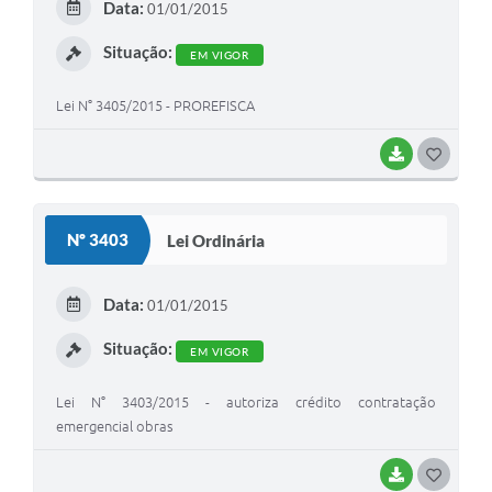
Data:
01/01/2015
I
Situação:
EM VIGOR
Lei N° 3405/2015 - PROREFISCA
BAIXAR
G
O
S
Nº 3403
Lei Ordinária
T
E
Data:
01/01/2015
I
Situação:
EM VIGOR
Lei N° 3403/2015 - autoriza crédito contratação
emergencial obras
BAIXAR
G