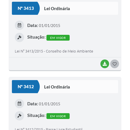
S
Nº 3413
Lei Ordinária
T
E
Data:
01/01/2015
I
Situação:
EM VIGOR
Lei N° 3413/2015 - Conselho de Meio Ambiente
BAIXAR
G
O
S
Nº 3412
Lei Ordinária
T
E
Data:
01/01/2015
I
Situação:
EM VIGOR
Lei N° 3412/2015 - Passe Livre Estudantil