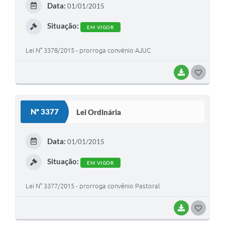
Data:
01/01/2015
I
Situação:
EM VIGOR
Lei N° 3378/2015 - prorroga convênio AJUC
BAIXAR
G
O
S
Nº 3377
Lei Ordinária
T
E
Data:
01/01/2015
I
Situação:
EM VIGOR
Lei N° 3377/2015 - prorroga convênio Pastoral
BAIXAR
G
O