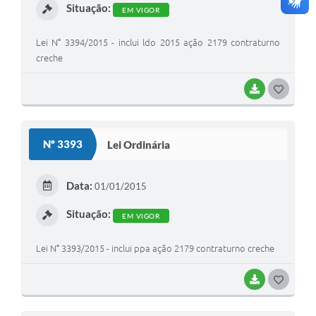
Situação:
EM VIGOR
Lei N° 3394/2015 - inclui ldo 2015 ação 2179 contraturno
creche
BAIXAR
G
O
S
Nº 3393
Lei Ordinária
T
E
Data:
01/01/2015
I
Situação:
EM VIGOR
Lei N° 3393/2015 - inclui ppa ação 2179 contraturno creche
BAIXAR
G
O