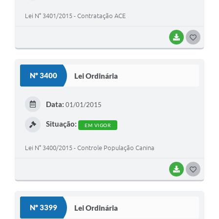
Lei N° 3401/2015 - Contratação ACE
BAIXAR
G
O
S
Nº 3400
Lei Ordinária
T
E
Data:
01/01/2015
I
Situação:
EM VIGOR
Lei N° 3400/2015 - Controle População Canina
BAIXAR
G
O
S
Nº 3399
Lei Ordinária
T