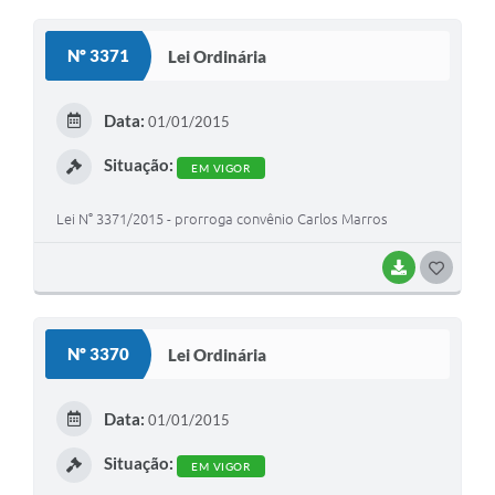
O
S
Nº 3371
Lei Ordinária
T
E
Data:
01/01/2015
I
Situação:
EM VIGOR
Lei N° 3371/2015 - prorroga convênio Carlos Marros
BAIXAR
G
O
S
Nº 3370
Lei Ordinária
T
E
Data:
01/01/2015
I
Situação:
EM VIGOR