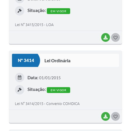
I
Situação:
EM VIGOR
Lei N° 3415/2015 - LOA
BAIXAR
G
O
S
Nº 3414
Lei Ordinária
T
E
Data:
01/01/2015
I
Situação:
EM VIGOR
Lei N° 3414/2015 - Convenio COMDICA
BAIXAR
G
O