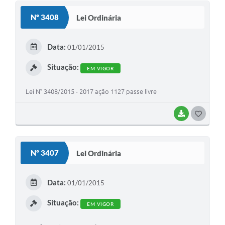
S
Nº 3408
Lei Ordinária
T
E
Data:
01/01/2015
I
Situação:
EM VIGOR
Lei N° 3408/2015 - 2017 ação 1127 passe livre
BAIXAR
G
O
S
Nº 3407
Lei Ordinária
T
E
Data:
01/01/2015
I
Situação:
EM VIGOR