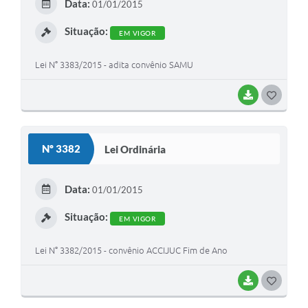
Data:
01/01/2015
I
Situação:
EM VIGOR
Lei N° 3383/2015 - adita convênio SAMU
BAIXAR
G
O
S
Nº 3382
Lei Ordinária
T
E
Data:
01/01/2015
I
Situação:
EM VIGOR
Lei N° 3382/2015 - convênio ACCIJUC Fim de Ano
BAIXAR
G
O