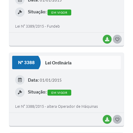
01/01/2015
I
Situação:
EM VIGOR
Lei N° 3389/2015 - Fundeb
BAIXAR
G
O
S
Nº 3388
Lei Ordinária
T
E
Data:
01/01/2015
I
Situação:
EM VIGOR
Lei N° 3388/2015 - altera Operador de Máquinas
BAIXAR
G
O