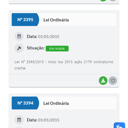
O
S
Nº 3395
Lei Ordinária
T
E
Data:
01/01/2015
I
Situação:
EM VIGOR
Lei N° 3395/2015 - inclui loa 2015 ação 2179 contraturno
creche
BAIXAR
G
O
S
Nº 3394
Lei Ordinária
T
E
Data:
01/01/2015
I