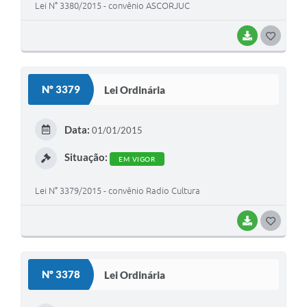
Lei N° 3380/2015 - convênio ASCORJUC
BAIXAR
G
O
S
Nº 3379
Lei Ordinária
T
E
Data:
01/01/2015
I
Situação:
EM VIGOR
Lei N° 3379/2015 - convênio Radio Cultura
BAIXAR
G
O
S
Nº 3378
Lei Ordinária
T
E