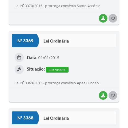
Lei N° 3370/2015 - prorroga convênio Santo Antônio
BAIXAR
G
O
S
Nº 3369
Lei Ordinária
T
E
Data:
01/01/2015
I
Situação:
EM VIGOR
Lei N° 3369/2015 - prorroga convênio Apae Fundeb
BAIXAR
G
O
S
Nº 3368
Lei Ordinária
T