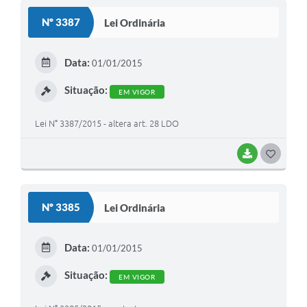
S
Nº 3387
Lei Ordinária
T
E
Data:
01/01/2015
I
Situação:
EM VIGOR
Lei N° 3387/2015 - altera art. 28 LDO
BAIXAR
G
O
S
Nº 3385
Lei Ordinária
T
E
Data:
01/01/2015
I
Situação:
EM VIGOR