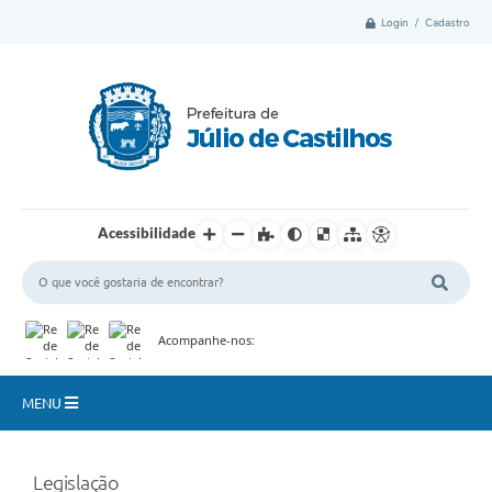
Login / Cadastro
Acessibilidade
Acompanhe-nos:
MENU
Município
Legislação