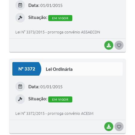
E
Data:
01/01/2015
I
Situação:
EM VIGOR
Lei N° 3373/2015 - prorroga convênio ASSAECDN
BAIXAR
G
O
S
Nº 3372
Lei Ordinária
T
E
Data:
01/01/2015
I
Situação:
EM VIGOR
Lei N° 3372/2015 - prorroga convênio ACESM
BAIXAR
G