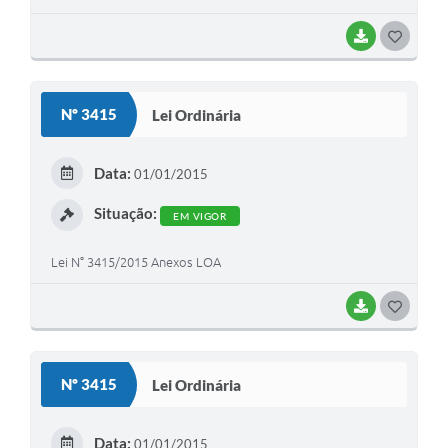
BAIXAR
G
O
S
Nº 3415
Lei Ordinária
T
E
Data:
01/01/2015
I
Situação:
EM VIGOR
Lei N° 3415/2015 Anexos LOA
BAIXAR
G
O
S
Nº 3415
Lei Ordinária
T
E
Data:
01/01/2015