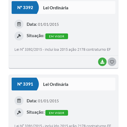
S
Nº 3392
Lei Ordinária
T
E
Data:
01/01/2015
I
Situação:
EM VIGOR
Lei N° 3392/2015 - inclui loa 2015 ação 2178 contraturno EF
BAIXAR
G
O
S
Nº 3391
Lei Ordinária
T
E
Data:
01/01/2015
I
Situação:
EM VIGOR
Lei N° 3391/2015 - inclui ldo 2015 ação 2178 contraturno EF