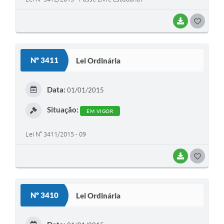
BAIXAR
G
O
S
Nº 3411
Lei Ordinária
T
E
Data:
01/01/2015
I
Situação:
EM VIGOR
Lei N° 3411/2015 - 09
BAIXAR
G
O
S
Nº 3410
Lei Ordinária
T
E