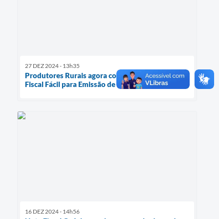
27 DEZ 2024 - 13h35
Produtores Rurais agora contam com o App Nota
Fiscal Fácil para Emissão de Documentos Fiscais
16 DEZ 2024 - 14h56