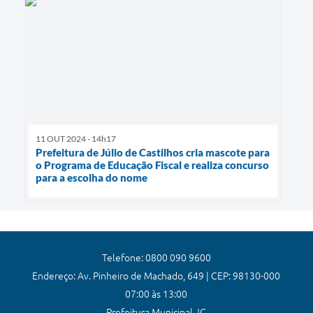
11 OUT 2024 - 14h17
Prefeitura de Júlio de Castilhos cria mascote para
o Programa de Educação Fiscal e realiza concurso
para a escolha do nome
Telefone: 0800 090 9600
Endereço: Av. Pinheiro de Machado, 649 | CEP: 98130-000
07:00 às 13:00
Prefeitura Municipal JC