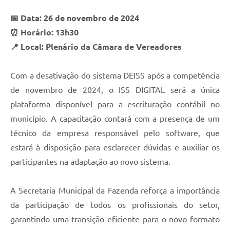
Arquivos para Download
📅 Data: 26 de novembro de 2024
Audiências Públicas
⏰ Horário: 13h30
Contratos
📍 Local: Plenário da Câmara de Vereadores
Secretarias
Com a desativação do sistema DEISS após a competência
Contas Públicas
de novembro de 2024, o ISS DIGITAL será a única
plataforma disponível para a escrituração contábil no
Legislação
município. A capacitação contará com a presença de um
Links
técnico da empresa responsável pelo software, que
estará à disposição para esclarecer dúvidas e auxiliar os
participantes na adaptação ao novo sistema.
A Secretaria Municipal da Fazenda reforça a importância
da participação de todos os profissionais do setor,
garantindo uma transição eficiente para o novo formato