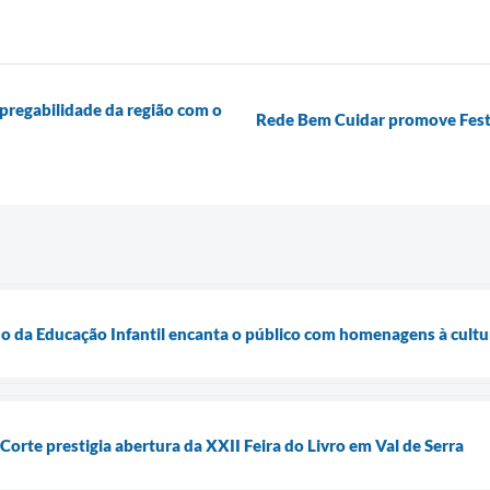
mpregabilidade da região com o
Rede Bem Cuidar promove Festa
o da Educação Infantil encanta o público com homenagens à cult
Corte prestigia abertura da XXII Feira do Livro em Val de Serra