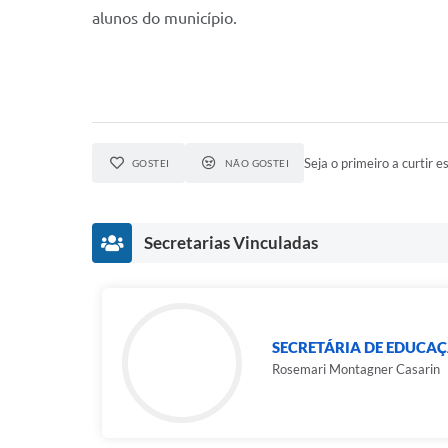
alunos do município.
Seja o primeiro a curtir es
GOSTEI
NÃO GOSTEI
Secretarias Vinculadas
SECRETÁRIA DE EDUCA
Rosemari Montagner Casarin