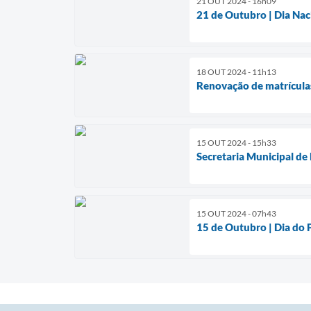
21 OUT 2024 - 16h09
21 de Outubro | Dia Nac
18 OUT 2024 - 11h13
Renovação de matrículas
15 OUT 2024 - 15h33
Secretaria Municipal de
15 OUT 2024 - 07h43
15 de Outubro | Dia do 