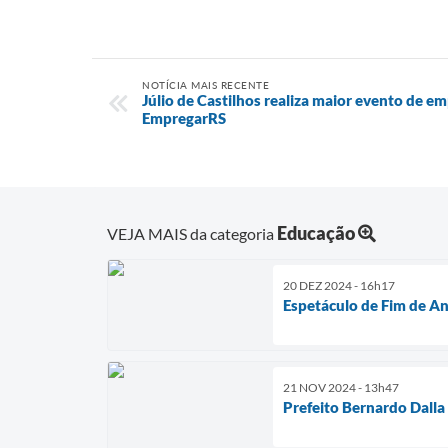
NOTÍCIA MAIS RECENTE
Júlio de Castilhos realiza maior evento de e
EmpregarRS
Educação
VEJA MAIS da categoria
20 DEZ 2024 - 16h17
Espetáculo de Fim de An
21 NOV 2024 - 13h47
Prefeito Bernardo Dalla 