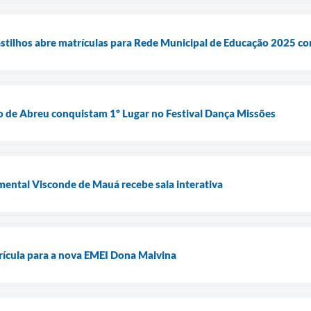
Castilhos abre matrículas para Rede Municipal de Educação 2025 co
 de Abreu conquistam 1º Lugar no Festival Dança Missões
ental Visconde de Mauá recebe sala interativa
rícula para a nova EMEI Dona Malvina