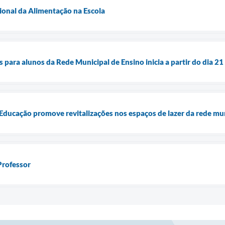
ional da Alimentação na Escola
 para alunos da Rede Municipal de Ensino inicia a partir do dia 2
 Educação promove revitalizações nos espaços de lazer da rede mu
Professor