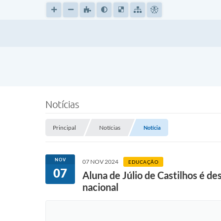
Notícias
Principal
Notícias
Notícia
NOV
07 NOV 2024
EDUCAÇÃO
07
Aluna de Júlio de Castilhos é d
nacional