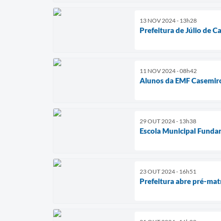
13 NOV 2024 - 13h28
Prefeitura de Júlio de 
11 NOV 2024 - 08h42
Alunos da EMF Casemiro
29 OUT 2024 - 13h38
Escola Municipal Fundam
23 OUT 2024 - 16h51
Prefeitura abre pré-mat