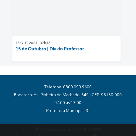
15 OUT 2024 - 07h43
15 de Outubro | Dia do Professor
Telefone: 0800 090 9600
Endereço: Av. Pinheiro de Machado, 649 | CEP: 98130-000
07:00 às 13:00
Prefeitura Municipal JC
Versão do Sistema:
3.5.3 - 19/06/2026