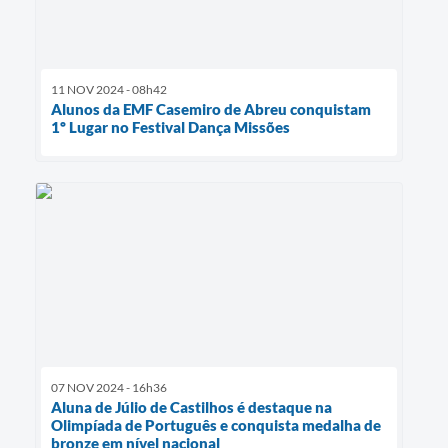
11 NOV 2024 - 08h42
Alunos da EMF Casemiro de Abreu conquistam
1º Lugar no Festival Dança Missões
07 NOV 2024 - 16h36
Aluna de Júlio de Castilhos é destaque na
Olimpíada de Português e conquista medalha de
bronze em nível nacional