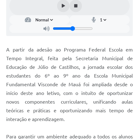
Arquivos para Download
Audiências Públicas
Contratos
Secretarias
A partir da adesão ao Programa Federal Escola em
Contas Públicas
Tempo Integral, feita pela Secretaria Municipal de
Legislação
Educação de Júlio de Castilhos, a jornada escolar dos
estudantes do 6º ao 9º ano da Escola Municipal
Links
Fundamental Visconde de Mauá foi ampliada desde o
início deste ano letivo, com o intuito de oportunizar
novos componentes curriculares, unificando aulas
teóricas e práticas e oportunizando mais tempo de
interação e aprendizagem.
Para garantir um ambiente adequado a todos os alunos