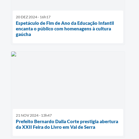
20 DEZ 2024 - 16h17
Espetáculo de Fim de Ano da Educação Infantil
encanta o público com homenagens à cultura
gaúcha
21 NOV 2024 - 13h47
Prefeito Bernardo Dalla Corte prestigia abertura
da XXII Feira do Livro em Val de Serra