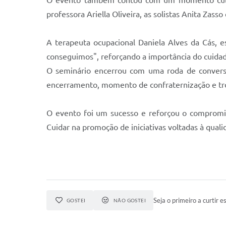
O evento também contou com um momento cultur
professora Ariella Oliveira, as solistas Anita Zass
A terapeuta ocupacional Daniela Alves da Cás, 
conseguimos", reforçando a importância do cuidad
O seminário encerrou com uma roda de conversa
encerramento, momento de confraternização e tro
O evento foi um sucesso e reforçou o compromi
Cuidar na promoção de iniciativas voltadas à qual
Seja o primeiro a curtir es
GOSTEI
NÃO GOSTEI