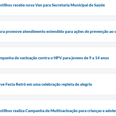
astilhos recebe nova Van para Secretaria Municipal de Saúde
ura promove atendimento estendido para ações de prevenção ao c
campanha de vacinação contra o HPV para jovens de 9 a 14 anos
e Festa Retrô em uma celebração repleta de alegria
Castilhos realiza Campanha de Multivacinação para crianças e adol