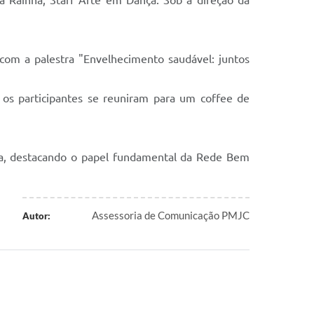
Rainha, Staff Arte em Dança. Sob a direção da
com a palestra "Envelhecimento saudável: juntos
os participantes se reuniram para um coffee de
sa, destacando o papel fundamental da Rede Bem
Assessoria de Comunicação PMJC
Autor: