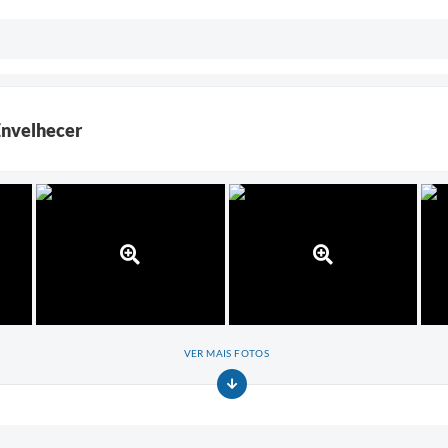
Envelhecer
VER MAIS FOTOS