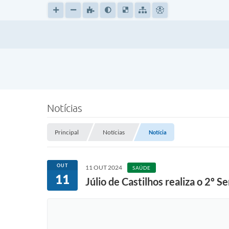
Notícias
Principal
Notícias
Notícia
OUT
11 OUT 2024
SAÚDE
11
Júlio de Castilhos realiza o 2º