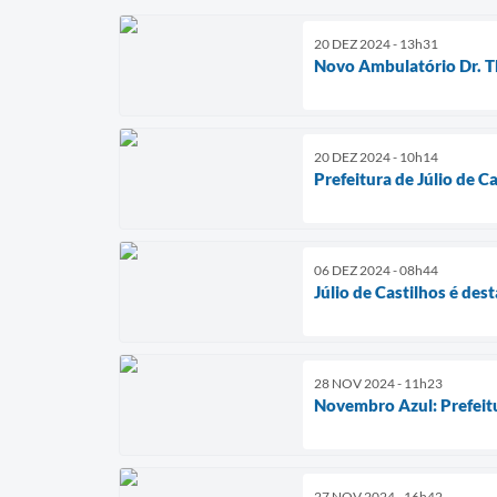
20 DEZ 2024 - 13h31
Novo Ambulatório Dr. Th
20 DEZ 2024 - 10h14
Prefeitura de Júlio de 
06 DEZ 2024 - 08h44
Júlio de Castilhos é de
28 NOV 2024 - 11h23
Novembro Azul: Prefeit
27 NOV 2024 - 16h42