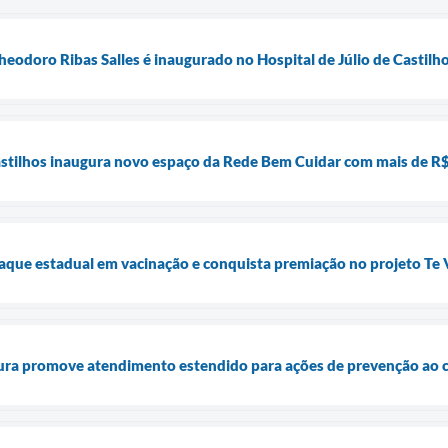
eodoro Ribas Salles é inaugurado no Hospital de Júlio de Castilh
Castilhos inaugura novo espaço da Rede Bem Cuidar com mais de R
staque estadual em vacinação e conquista premiação no projeto Te 
ura promove atendimento estendido para ações de prevenção ao c