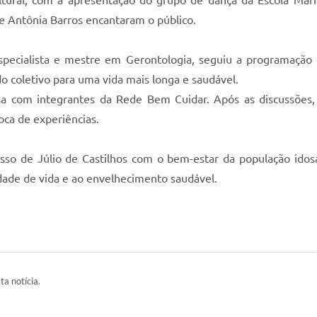
al, com a apresentação do grupo de dança da Escola Maria 
o e Antônia Barros encantaram o público.
especialista e mestre em Gerontologia, seguiu a programação 
o coletivo para uma vida mais longa e saudável.
 com integrantes da Rede Bem Cuidar. Após as discussões, 
ca de experiências.
sso de Júlio de Castilhos com o bem-estar da população ido
idade de vida e ao envelhecimento saudável.
ta notícia.