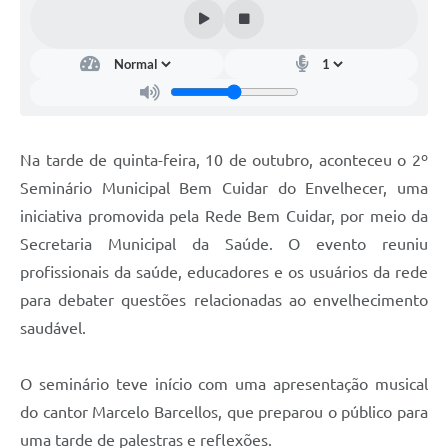
Arquivos para Download
Audiências Públicas
Contratos
Secretarias
Na tarde de quinta-feira, 10 de outubro, aconteceu o 2º
Contas Públicas
Seminário Municipal Bem Cuidar do Envelhecer, uma
Legislação
iniciativa promovida pela Rede Bem Cuidar, por meio da
Secretaria Municipal da Saúde. O evento reuniu
Links
profissionais da saúde, educadores e os usuários da rede
para debater questões relacionadas ao envelhecimento
saudável.
O seminário teve início com uma apresentação musical
do cantor Marcelo Barcellos, que preparou o público para
uma tarde de palestras e reflexões.