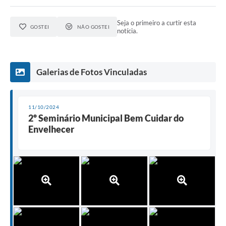
Seja o primeiro a curtir esta
GOSTEI
NÃO GOSTEI
notícia.
Galerias de Fotos Vinculadas
11/10/2024
2º Seminário Municipal Bem Cuidar do
Envelhecer