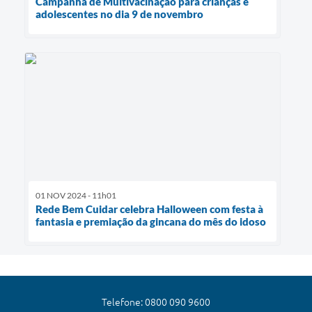
Campanha de Multivacinação para crianças e
adolescentes no dia 9 de novembro
01 NOV 2024 - 11h01
Rede Bem Cuidar celebra Halloween com festa à
fantasia e premiação da gincana do mês do idoso
Telefone: 0800 090 9600