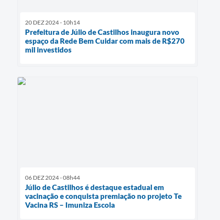
20 DEZ 2024 - 10h14
Prefeitura de Júlio de Castilhos inaugura novo
espaço da Rede Bem Cuidar com mais de R$270
mil investidos
06 DEZ 2024 - 08h44
Júlio de Castilhos é destaque estadual em
vacinação e conquista premiação no projeto Te
Vacina RS – Imuniza Escola