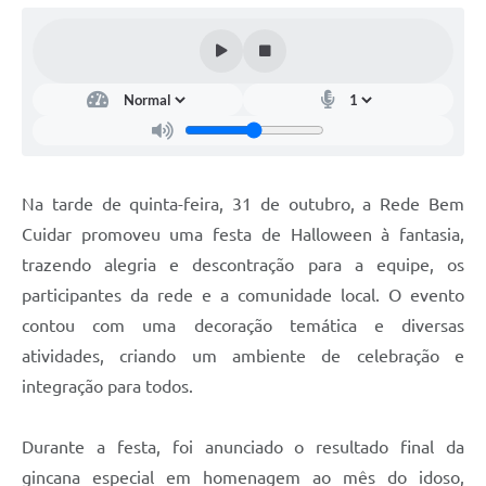
Arquivos para Download
Audiências Públicas
Contratos
Secretarias
Contas Públicas
Na tarde de quinta-feira, 31 de outubro, a Rede Bem
Legislação
Cuidar promoveu uma festa de Halloween à fantasia,
trazendo alegria e descontração para a equipe, os
Links
participantes da rede e a comunidade local. O evento
contou com uma decoração temática e diversas
atividades, criando um ambiente de celebração e
integração para todos.
Durante a festa, foi anunciado o resultado final da
gincana especial em homenagem ao mês do idoso,