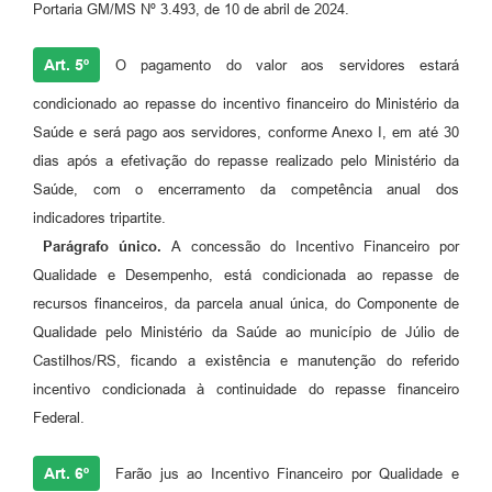
Portaria GM/MS Nº 3.493, de 10 de abril de 2024.
Art. 5º
O pagamento do valor aos servidores estará
condicionado ao repasse do incentivo financeiro do Ministério da
Saúde e será pago aos servidores, conforme Anexo I, em até 30
dias após a efetivação do repasse realizado pelo Ministério da
Saúde, com o encerramento da competência anual dos
indicadores tripartite.
Parágrafo único.
A concessão do Incentivo Financeiro por
Qualidade e Desempenho, está condicionada ao repasse de
recursos financeiros, da parcela anual única, do Componente de
Qualidade pelo Ministério da Saúde ao município de Júlio de
Castilhos/RS, ficando a existência e manutenção do referido
incentivo condicionada à continuidade do repasse financeiro
Federal.
Art. 6º
Farão jus ao Incentivo Financeiro por Qualidade e