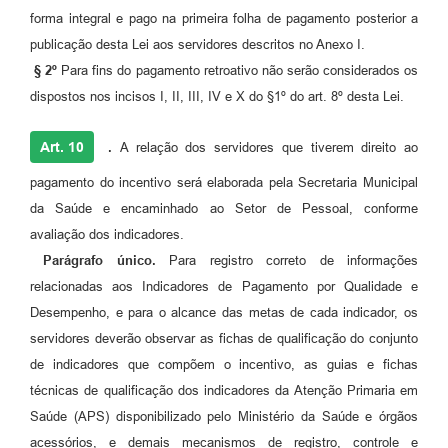
forma integral e pago na primeira folha de pagamento posterior a
publicação desta Lei aos servidores descritos no Anexo I.
§ 2º
Para fins do pagamento retroativo não serão considerados os
dispostos nos incisos I, II, III, IV e X do §1º do art. 8º desta Lei.
Art. 10
.
A relação dos servidores que tiverem direito ao
pagamento do incentivo será elaborada pela Secretaria Municipal
da Saúde e encaminhado ao Setor de Pessoal, conforme
avaliação dos indicadores.
Parágrafo único.
Para registro correto de informações
relacionadas aos Indicadores de Pagamento por Qualidade e
Desempenho, e para o alcance das metas de cada indicador, os
servidores deverão observar as fichas de qualificação do conjunto
de indicadores que compõem o incentivo, as guias e fichas
técnicas de qualificação dos indicadores da Atenção Primaria em
Saúde (APS) disponibilizado pelo Ministério da Saúde e órgãos
acessórios, e demais mecanismos de registro, controle e