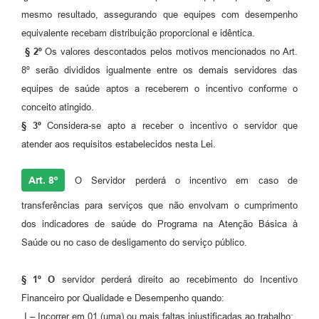
mesmo resultado, assegurando que equipes com desempenho
equivalente recebam distribuição proporcional e idêntica.
§ 2º
Os valores descontados pelos motivos mencionados no Art.
8º serão divididos igualmente entre os demais servidores das
equipes de saúde aptos a receberem o incentivo conforme o
conceito atingido.
§ 3º
Considera-se apto a receber o incentivo o servidor que
atender aos requisitos estabelecidos nesta Lei.
Art. 8º
O Servidor perderá o incentivo em caso de
transferências para serviços que não envolvam o cumprimento
dos indicadores de saúde do Programa na Atenção Básica à
Saúde ou no caso de desligamento do serviço público.
§ 1º O
servidor perderá direito ao recebimento do Incentivo
Financeiro por Qualidade e Desempenho quando:
I – Incorrer em 01 (uma) ou mais faltas injustificadas ao trabalho;