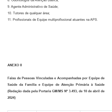
8. Odontólogos da Atenção Básica;
9. Agente Administrativo de Saúde;
10. Tutores de qualquer área;
11. Profissionais de Equipe multiprofissional atuantes na APS.
ANEXO II
Faixa de Pessoas Vinculadas e Acompanhadas por Equipe de
Saúde da Família e Equipe de Atenção Primária à Saúde
(Redação dada pela Portaria GM/MS Nº 3.493, de 10 de abril de
2024)