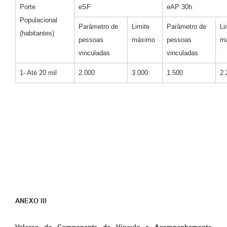
Porte
eSF
eAP 30h
Populacional
Parâmetro de
Limite
Parâmetro de
Li
(habitantes)
pessoas
máximo
pessoas
m
vinculadas
vinculadas
1- Até 20 mil
2.000
3.000
1.500
2.
ANEXO III