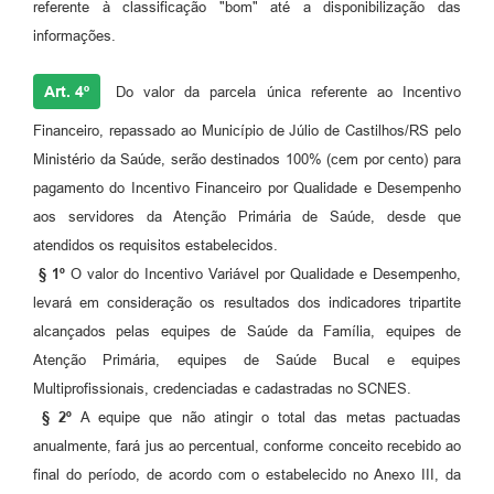
referente à classificação "bom" até a disponibilização das
informações.
Art. 4º
Do valor da parcela única referente ao Incentivo
Financeiro, repassado ao Município de Júlio de Castilhos/RS pelo
Ministério da Saúde, serão destinados 100% (cem por cento) para
pagamento do Incentivo Financeiro por Qualidade e Desempenho
aos servidores da Atenção Primária de Saúde, desde que
atendidos os requisitos estabelecidos.
§ 1º
O valor do Incentivo Variável por Qualidade e Desempenho,
levará em consideração os resultados dos indicadores tripartite
alcançados pelas equipes de Saúde da Família, equipes de
Atenção Primária, equipes de Saúde Bucal e equipes
Multiprofissionais, credenciadas e cadastradas no SCNES.
§ 2º
A equipe que não atingir o total das metas pactuadas
anualmente, fará jus ao percentual, conforme conceito recebido ao
final do período, de acordo com o estabelecido no Anexo III, da