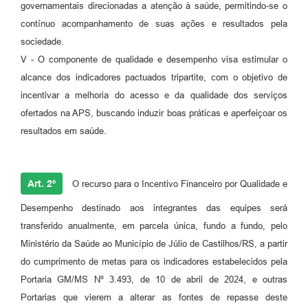
governamentais direcionadas a atenção à saúde, permitindo-se o
contínuo acompanhamento de suas ações e resultados pela
sociedade.
V - O componente de qualidade e desempenho visa estimular o
alcance dos indicadores pactuados tripartite, com o objetivo de
incentivar a melhoria do acesso e da qualidade dos serviços
ofertados na APS, buscando induzir boas práticas e aperfeiçoar os
resultados em saúde.
Art. 2º
O recurso para o Incentivo Financeiro por Qualidade e
Desempenho destinado aos integrantes das equipes será
transferido anualmente, em parcela única, fundo a fundo, pelo
Ministério da Saúde ao Município de Júlio de Castilhos/RS, a partir
do cumprimento de metas para os indicadores estabelecidos pela
Portaria GM/MS Nº 3.493, de 10 de abril de 2024, e outras
Portarias que vierem a alterar as fontes de repasse deste