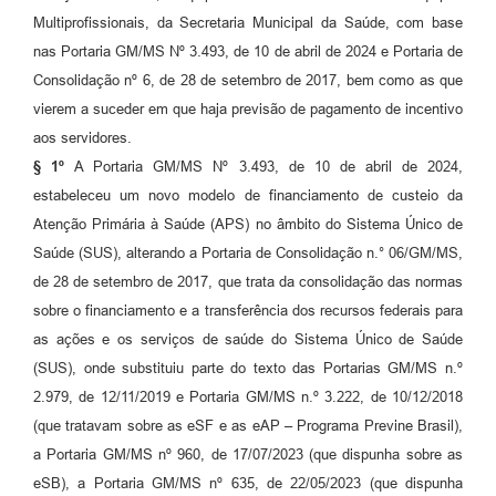
Multiprofissionais, da Secretaria Municipal da Saúde, com base
nas Portaria GM/MS Nº 3.493, de 10 de abril de 2024 e Portaria de
Consolidação nº 6, de 28 de setembro de 2017, bem como as que
vierem a suceder em que haja previsão de pagamento de incentivo
aos servidores.
§ 1º
A Portaria GM/MS Nº 3.493, de 10 de abril de 2024,
estabeleceu um novo modelo de financiamento de custeio da
Atenção Primária à Saúde (APS) no âmbito do Sistema Único de
Saúde (SUS), alterando a Portaria de Consolidação n.° 06/GM/MS,
de 28 de setembro de 2017, que trata da consolidação das normas
sobre o financiamento e a transferência dos recursos federais para
as ações e os serviços de saúde do Sistema Único de Saúde
(SUS), onde substituiu parte do texto das Portarias GM/MS n.º
2.979, de 12/11/2019 e Portaria GM/MS n.º 3.222, de 10/12/2018
(que tratavam sobre as eSF e as eAP – Programa Previne Brasil),
a Portaria GM/MS nº 960, de 17/07/2023 (que dispunha sobre as
eSB), a Portaria GM/MS nº 635, de 22/05/2023 (que dispunha