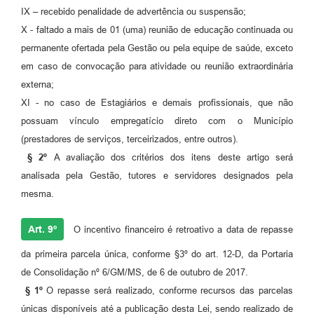
IX – recebido penalidade de advertência ou suspensão;
X - faltado a mais de 01 (uma) reunião de educação continuada ou
permanente ofertada pela Gestão ou pela equipe de saúde, exceto
em caso de convocação para atividade ou reunião extraordinária
externa;
XI - no caso de Estagiários e demais profissionais, que não
possuam vínculo empregatício direto com o Município
(prestadores de serviços, terceirizados, entre outros).
§ 2º
A avaliação dos critérios dos itens deste artigo será
analisada pela Gestão, tutores e servidores designados pela
mesma.
Art. 9º
O incentivo financeiro é retroativo a data de repasse
da primeira parcela única, conforme §3º do art. 12-D, da Portaria
de Consolidação nº 6/GM/MS, de 6 de outubro de 2017.
§ 1º
O repasse será realizado, conforme recursos das parcelas
únicas disponíveis até a publicação desta Lei, sendo realizado de