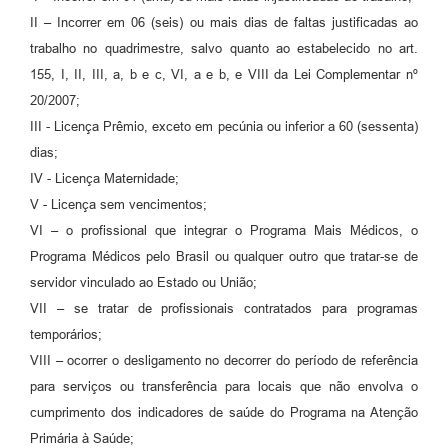
II – Incorrer em 06 (seis) ou mais dias de faltas justificadas ao
trabalho no quadrimestre, salvo quanto ao estabelecido no art.
155, I, II, III, a, b e c, VI, a e b, e VIII da Lei Complementar nº
20/2007;
III - Licença Prêmio, exceto em pecúnia ou inferior a 60 (sessenta)
dias;
IV - Licença Maternidade;
V - Licença sem vencimentos;
VI – o profissional que integrar o Programa Mais Médicos, o
Programa Médicos pelo Brasil ou qualquer outro que tratar-se de
servidor vinculado ao Estado ou União;
VII – se tratar de profissionais contratados para programas
temporários;
VIII – ocorrer o desligamento no decorrer do período de referência
para serviços ou transferência para locais que não envolva o
cumprimento dos indicadores de saúde do Programa na Atenção
Primária à Saúde;