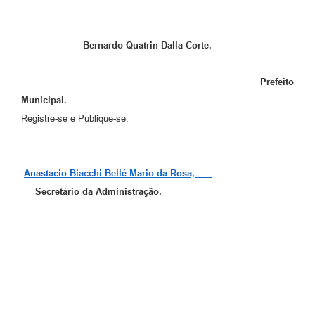
Bernardo Quatrin Dalla Corte,
Prefeito
Municipal.
Registre-se e Publique-se.
Anastacio Biacchi Bellé Mario da Rosa,
Secretário
da Administração.