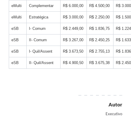
eMulti
Complementar
R$ 6.000,00
R$ 4.500,00
R$ 3.000
eMulti
Estratégica
R$ 3.000,00
R$ 2.250,00
R$ 1.500
eSB
I- Comum
R$ 2.449,00
R$ 1.836,75
R$ 1.224
eSB
II- Comum
R$ 3.267,00
R$ 2.450,25
R$ 1.633
eSB
I- Quil/Assent
R$ 3.673,50
R$ 2.755,13
R$ 1.836
eSB
II- Quil/Assent
R$ 4.900,50
R$ 3.675,38
R$ 2.450
Autor
Executivo