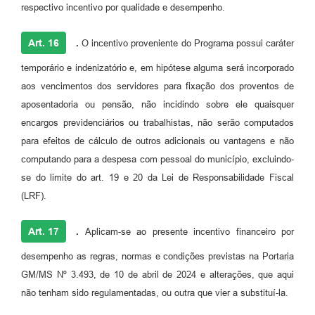
respectivo incentivo por qualidade e desempenho.
Art. 16
.
O incentivo proveniente do Programa possui caráter
temporário e indenizatório e, em hipótese alguma será incorporado
aos vencimentos dos servidores para fixação dos proventos de
aposentadoria ou pensão, não incidindo sobre ele quaisquer
encargos previdenciários ou trabalhistas, não serão computados
para efeitos de cálculo de outros adicionais ou vantagens e não
computando para a despesa com pessoal do município, excluindo-
se do limite do art. 19 e 20 da Lei de Responsabilidade Fiscal
(LRF).
Art. 17
.
Aplicam-se ao presente incentivo financeiro por
desempenho as regras, normas e condições previstas na Portaria
GM/MS Nº 3.493, de 10 de abril de 2024 e alterações, que aqui
não tenham sido regulamentadas, ou outra que vier a substituí-la.