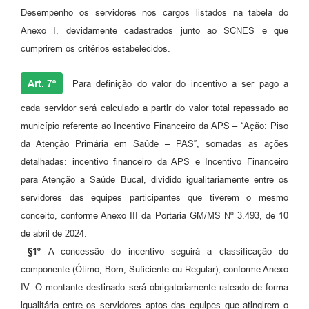
Desempenho os servidores nos cargos listados na tabela do
Anexo I, devidamente cadastrados junto ao SCNES e que
cumprirem os critérios estabelecidos.
Art. 7º
Para definição do valor do incentivo a ser pago a
cada servidor será calculado a partir do valor total repassado ao
município referente ao Incentivo Financeiro da APS – “Ação: Piso
da Atenção Primária em Saúde – PAS”, somadas as ações
detalhadas: incentivo financeiro da APS e Incentivo Financeiro
para Atenção a Saúde Bucal, dividido igualitariamente entre os
servidores das equipes participantes que tiverem o mesmo
conceito, conforme Anexo III da Portaria GM/MS Nº 3.493, de 10
de abril de 2024.
§1º
A concessão do incentivo seguirá a classificação do
componente (Ótimo, Bom, Suficiente ou Regular), conforme Anexo
IV. O montante destinado será obrigatoriamente rateado de forma
igualitária entre os servidores aptos das equipes que atingirem o