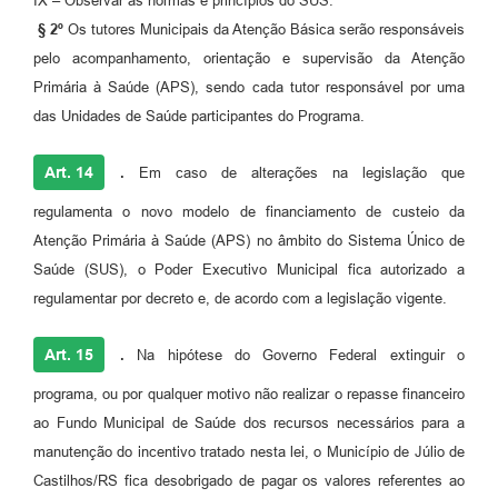
IX – Observar as normas e princípios do SUS.
§ 2º
Os tutores Municipais da Atenção Básica serão responsáveis
pelo acompanhamento, orientação e supervisão da Atenção
Primária à Saúde (APS), sendo cada tutor responsável por uma
das Unidades de Saúde participantes do Programa.
Art. 14
.
Em caso de alterações na legislação que
regulamenta o novo modelo de financiamento de custeio da
Atenção Primária à Saúde (APS) no âmbito do Sistema Único de
Saúde (SUS), o Poder Executivo Municipal fica autorizado a
regulamentar por decreto e, de acordo com a legislação vigente.
Art. 15
.
Na hipótese do Governo Federal extinguir o
programa, ou por qualquer motivo não realizar o repasse financeiro
ao Fundo Municipal de Saúde dos recursos necessários para a
manutenção do incentivo tratado nesta lei, o Município de Júlio de
Castilhos/RS fica desobrigado de pagar os valores referentes ao