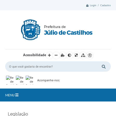
Login / Cadastro
Acessibilidade
Acompanhe-nos:
MENU
Município
Legislação