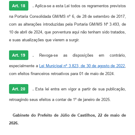
Art. 18
.
Aplica-se a esta Lei todos os regramentos previstos
na Portaria Consolidada GM/MS nº 6, de 28 de setembro de 2017,
com as alterações introduzidas pela Portaria GM/MS Nº 3.493, de
10 de abril de 2024, que porventura aqui não tenham sido tratados,
e suas atualizações que vierem a surgir.
Art. 19
.
Revoga-se as disposições em contrário,
especialmente a
Lei Municipal nº 3.823, de 30 de agosto de 2022
,
com efeitos financeiros retroativos para 01 de maio de 2024.
Art. 20
.
Esta lei entra em vigor a partir de sua publicação,
retroagindo seus efeitos a contar de 1º de janeiro de 2025.
Gabinete do Prefeito de Júlio de Castilhos, 22 de maio de
2026.