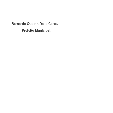
Dalla Corte,
ue-se.
Prefeito Municipal.