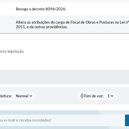
Revoga o decreto 8094/2026.
Altera as atribuições do cargo de Fiscal de Obras e Posturas na Lei 
2011, e dá outras providências.
esta legislação.
AS MÍDIAS
leitura:
Tom de voz: