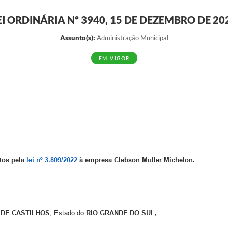
EI ORDINÁRIA Nº 3940, 15 DE DEZEMBRO DE 20
Assunto(s):
Administração Municipal
EM VIGOR
stos pela
lei nº 3.809/2022
à empresa Clebson Muller Michelon.
 DE CASTILHOS
, Estado do
RIO GRANDE DO SUL,