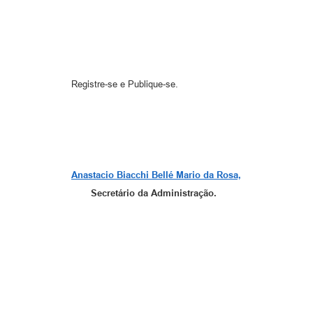
Bernardo Quatrin 
Registre-se e Publiq
Anastacio Biacchi Bellé Mario da Rosa,
Secretário da Administração.