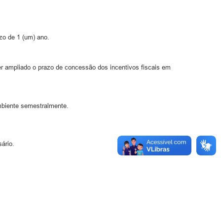
azo de 1 (um) ano.
ser ampliado o prazo de concessão dos incentivos fiscais em
mbiente semestralmente.
ário.