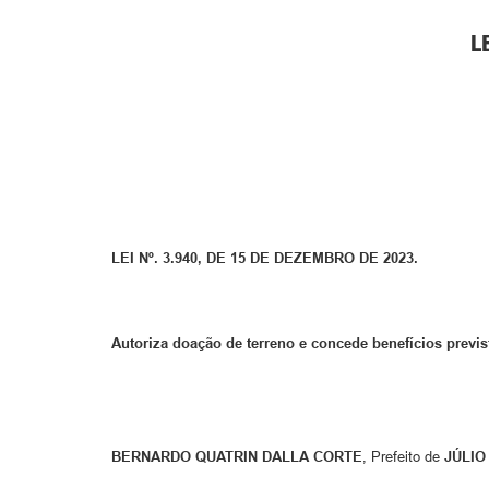
L
LEI Nº. 3.940, DE 15 DE DEZEMBRO DE 2023.
Autoriza doação de terreno e concede benefícios previ
BERNARDO QUATRIN DALLA CORTE
, Prefeito de
JÚLIO