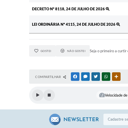
DECRETO Nº 8118, 24 DE JULHO DE 2026
LEI ORDINÁRIA Nº 4115, 24 DE JULHO DE 2026
Seja o primeiro a curtir 
GOSTEI
NÃO GOSTEI
COMPARTILHAR
FACEBOOK
MESSENGER
TWITTER
WHATSAPP
OUTR
Velocidade de 
NEWSLETTER