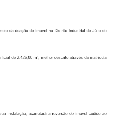
 meio da doação de imóvel no Distrito Industrial de Júlio de
ficial de 2.426,00 m², melhor descrito através da matrícula
a instalação, acarretará a reversão do imóvel cedido ao