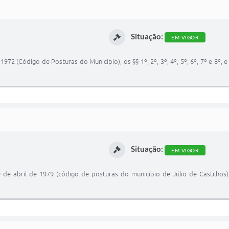
Situação:
EM VIGOR
72 (Código de Posturas do Município), os §§ 1º, 2º, 3º, 4º, 5º, 6º, 7º e 8º, e os inc
Situação:
EM VIGOR
e abril de 1979 (código de posturas do município de Júlio de Castilhos) acr