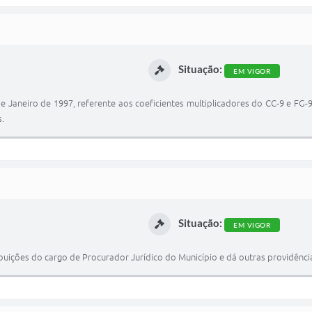
Situação:
EM VIGOR
 27 de Janeiro de 1997, referente aos coeficientes multiplicadores do CC-9 e F
s.
Situação:
EM VIGOR
ribuições do cargo de Procurador Jurídico do Município e dá outras providênci