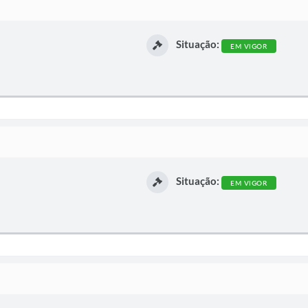
Situação:
EM VIGOR
Situação:
EM VIGOR