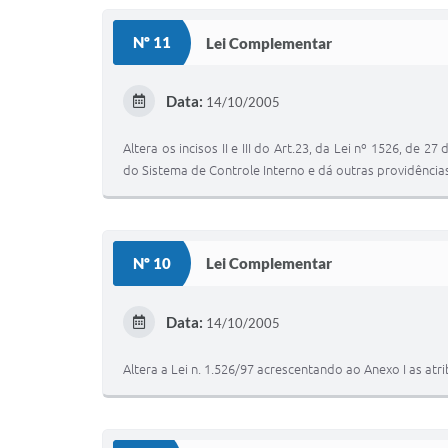
Nº 11
Lei Complementar
Data:
14/10/2005
Altera os incisos II e III do Art.23, da Lei nº 1526, de
do Sistema de Controle Interno e dá outras providência
Nº 10
Lei Complementar
Data:
14/10/2005
Altera a Lei n. 1.526/97 acrescentando ao Anexo I as at