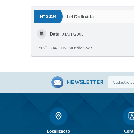
Nº 2334
Lei Ordinária
Data:
01/01/2005
Lei N° 2334/2005 - Mutirão Social
NEWSLETTER
Localização
Cont