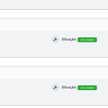
Situação:
EM VIGOR
Situação:
EM VIGOR