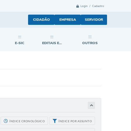
Login / Cadastro
CIDADÃO
EMPRESA
SERVIDOR
E-SIC
EDITAIS E...
OUTROS
ÍNDICE CRONOLÓGICO
ÍNDICE POR ASSUNTO