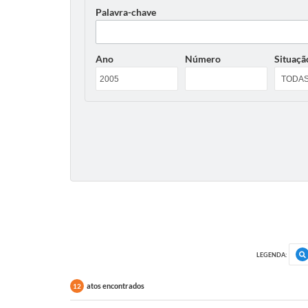
Palavra-chave
Ano
Número
Situaçã
LEGENDA:
atos encontrados
12