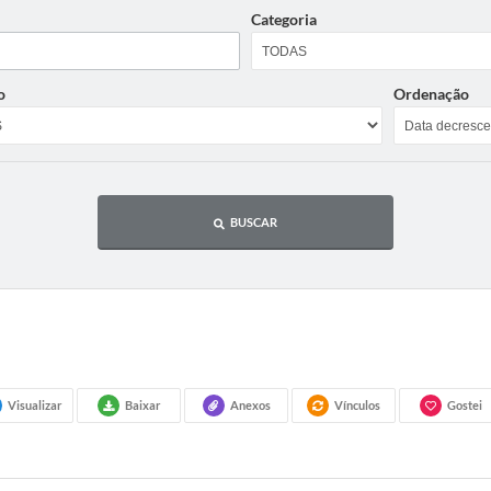
Categoria
o
Ordenação
BUSCAR
Visualizar
Baixar
Anexos
Vínculos
Gostei