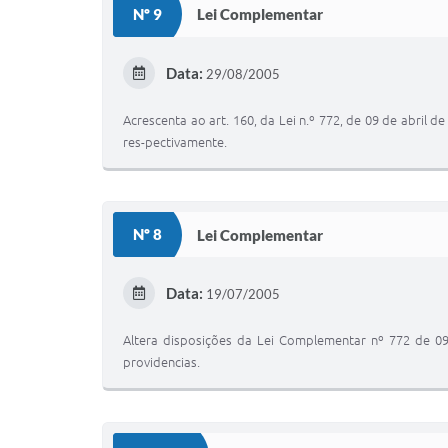
Nº 9
Lei Complementar
Data:
29/08/2005
Acrescenta ao art. 160, da Lei n.º 772, de 09 de abril de 19
res-pectivamente.
Nº 8
Lei Complementar
Data:
19/07/2005
Altera disposições da Lei Complementar nº 772 de 09 d
providencias.