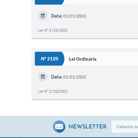
Data:
01/01/2002
Lei N° 2133/2002
Nº 2120
Lei Ordinária
Data:
01/01/2002
Lei N° 2120/2002
NEWSLETTER