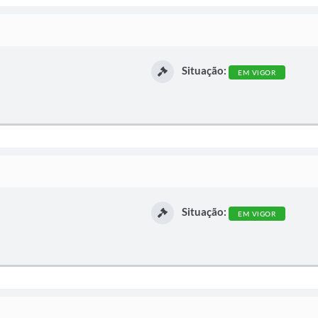
Situação:
EM VIGOR
Situação:
EM VIGOR