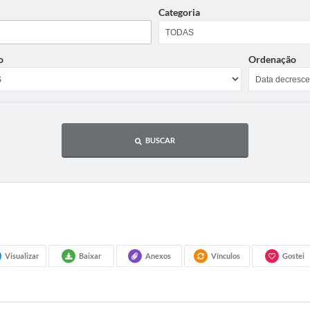
Categoria
o
Ordenação
BUSCAR
Visualizar
Baixar
Anexos
Vínculos
Gostei