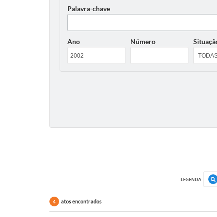
Palavra-chave
Ano
Número
Situaçã
LEGENDA:
atos encontrados
4