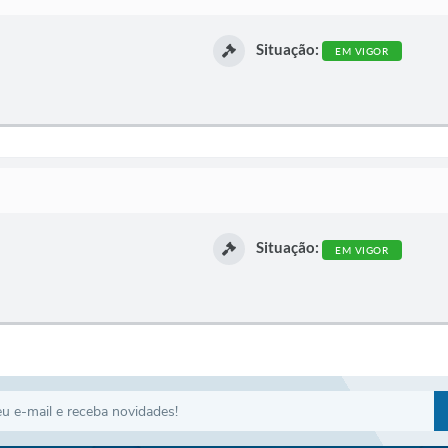
Situação:
EM VIGOR
Situação:
EM VIGOR