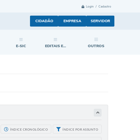
Login / Cadastro
CIDADÃO
EMPRESA
SERVIDOR
E-SIC
EDITAIS E...
OUTROS
ÍNDICE CRONOLÓGICO
ÍNDICE POR ASSUNTO