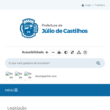
Login / Cadastro
Acessibilidade
Acompanhe-nos:
MENU
Município
Legislação