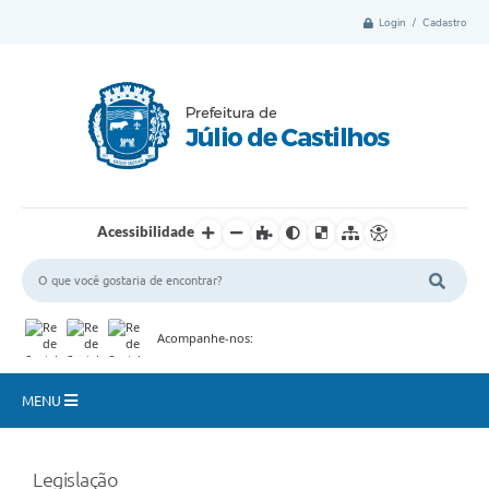
Login / Cadastro
Acessibilidade
Acompanhe-nos:
MENU
Município
Legislação