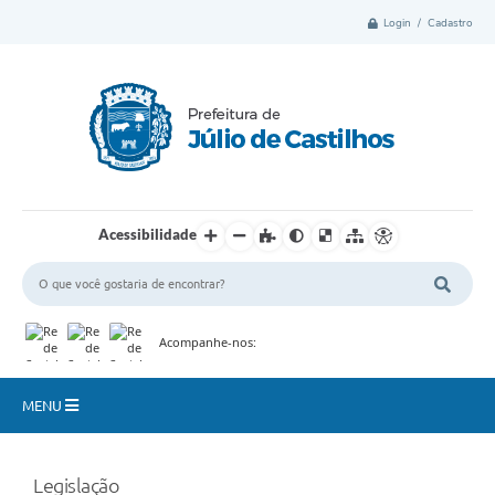
Login / Cadastro
Acessibilidade
Acompanhe-nos:
MENU
Município
Legislação