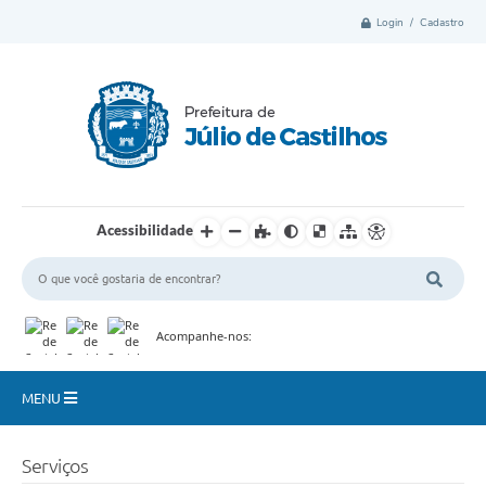
Login / Cadastro
Acessibilidade
Acompanhe-nos:
MENU
Município
Serviços