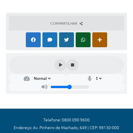
Arquivos para Download
Audiências Públicas
COMPARTILHAR
Contratos
Secretarias
Contas Públicas
Legislação
Links
Telefone: 0800 090 9600
Endereço: Av. Pinheiro de Machado, 649 | CEP: 98130-000