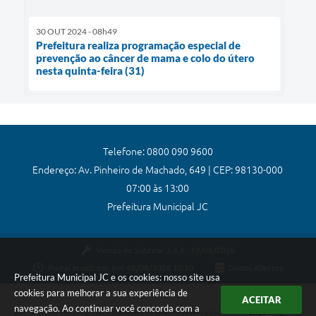
30 OUT 2024 - 08h49
Prefeitura realiza programação especial de
prevenção ao câncer de mama e colo do útero
nesta quinta-feira (31)
Telefone: 0800 090 9600
Endereço: Av. Pinheiro de Machado, 649 | CEP: 98130-000
07:00 às 13:00
Prefeitura Municipal JC
Versão do Sistema:
3.5.3 - 19/06/2026
Portal atualizado em:
05/08/2026 10:10
Dados Abertos
Prefeitura Municipal JC e os cookies: nosso site usa
cookies para melhorar a sua experiência de
ACEITAR
navegação. Ao continuar você concorda com a
Copyright Instar - 2006-2026. Todos os direitos reservados -