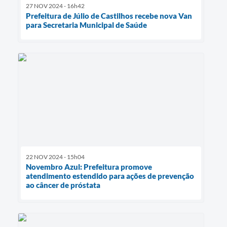
27 NOV 2024 - 16h42
Prefeitura de Júlio de Castilhos recebe nova Van
para Secretaria Municipal de Saúde
22 NOV 2024 - 15h04
Novembro Azul: Prefeitura promove
atendimento estendido para ações de prevenção
ao câncer de próstata