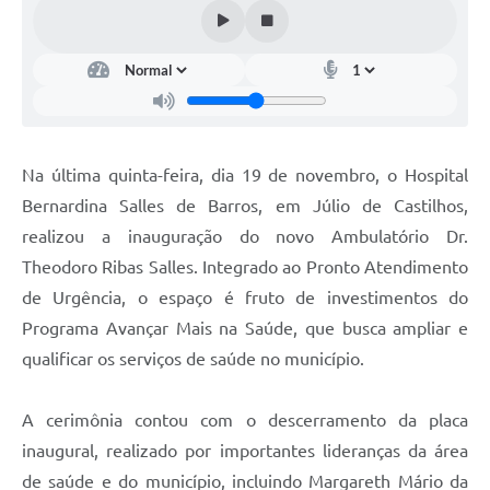
Arquivos para Download
Audiências Públicas
Contratos
Secretarias
Na última quinta-feira, dia 19 de novembro, o Hospital
Contas Públicas
Bernardina Salles de Barros, em Júlio de Castilhos,
Legislação
realizou a inauguração do novo Ambulatório Dr.
Theodoro Ribas Salles. Integrado ao Pronto Atendimento
Links
de Urgência, o espaço é fruto de investimentos do
Programa Avançar Mais na Saúde, que busca ampliar e
qualificar os serviços de saúde no município.
A cerimônia contou com o descerramento da placa
inaugural, realizado por importantes lideranças da área
de saúde e do município, incluindo Margareth Mário da