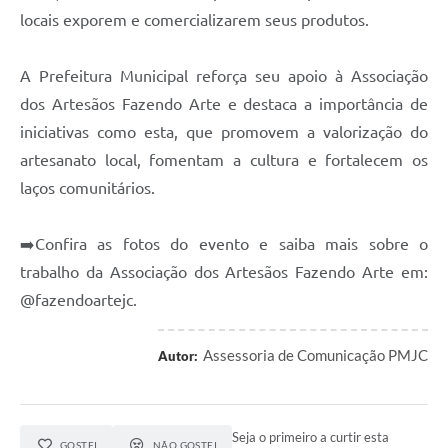
locais exporem e comercializarem seus produtos.
A Prefeitura Municipal reforça seu apoio à Associação
dos Artesãos Fazendo Arte e destaca a importância de
iniciativas como esta, que promovem a valorização do
artesanato local, fomentam a cultura e fortalecem os
laços comunitários.
➡️Confira as fotos do evento e saiba mais sobre o
trabalho da Associação dos Artesãos Fazendo Arte em:
@fazendoartejc.
Assessoria de Comunicação PMJC
Autor:
Seja o primeiro a curtir esta
GOSTEI
NÃO GOSTEI