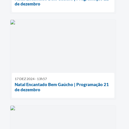
de dezembro
17 DEZ 2024 - 13h57
Natal Encantado Bem Gaúcho | Programação 21
de dezembro