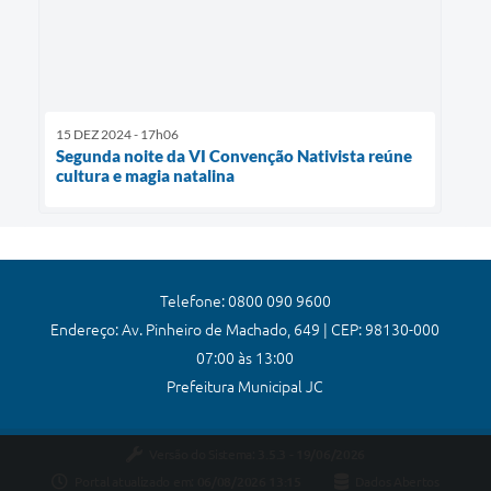
15 DEZ 2024 - 17h06
Segunda noite da VI Convenção Nativista reúne
cultura e magia natalina
Telefone: 0800 090 9600
Endereço: Av. Pinheiro de Machado, 649 | CEP: 98130-000
07:00 às 13:00
Prefeitura Municipal JC
Versão do Sistema:
3.5.3 - 19/06/2026
Portal atualizado em:
06/08/2026 13:15
Dados Abertos