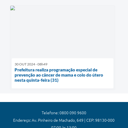
30 OUT 2024 - 08h49
Prefeitura realiza programação especial de
prevenção ao câncer de mama e colo do útero
nesta quinta-feira (31)
Telefone: 0800 090 9600
Endereço: Av. Pinheiro de Machado, 649 | CEP: 98130-000
07:00 às 13:00