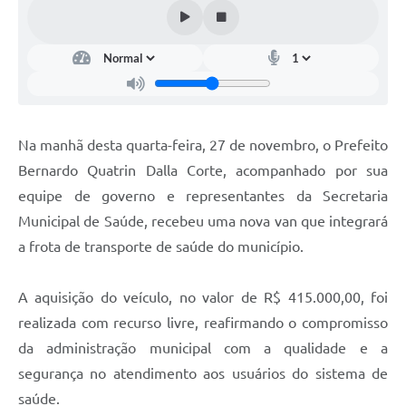
Arquivos para Download
Audiências Públicas
Contratos
Secretarias
Na manhã desta quarta-feira, 27 de novembro, o Prefeito
Contas Públicas
Bernardo Quatrin Dalla Corte, acompanhado por sua
Legislação
equipe de governo e representantes da Secretaria
Municipal de Saúde, recebeu uma nova van que integrará
Links
a frota de transporte de saúde do município.
A aquisição do veículo, no valor de R$ 415.000,00, foi
realizada com recurso livre, reafirmando o compromisso
da administração municipal com a qualidade e a
segurança no atendimento aos usuários do sistema de
saúde.