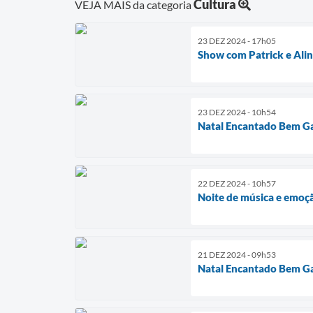
Cultura
VEJA MAIS da categoria
23 DEZ 2024 - 17h05
Show com Patrick e Alin
23 DEZ 2024 - 10h54
Natal Encantado Bem Ga
22 DEZ 2024 - 10h57
Noite de música e emoç
21 DEZ 2024 - 09h53
Natal Encantado Bem Ga