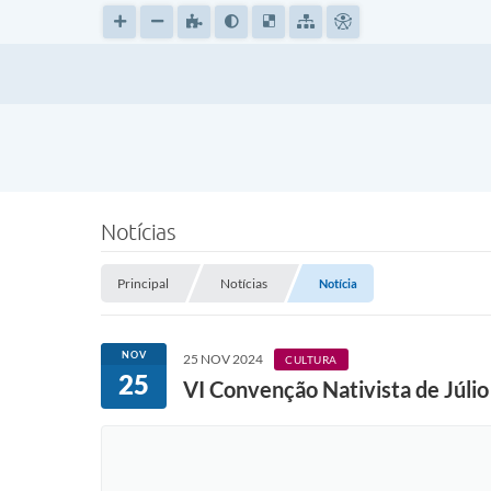
Notícias
Principal
Notícias
Notícia
NOV
25 NOV 2024
CULTURA
25
VI Convenção Nativista de Júlio