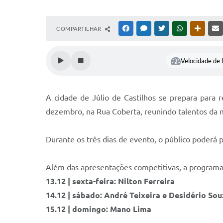
COMPARTILHAR
FACEBOOK
MESSENGER
TWITTER
WHATSAPP
OUTRAS
Velocidade de l
A cidade de Júlio de Castilhos se prepara para 
dezembro, na Rua Coberta, reunindo talentos da 
Durante os três dias de evento, o público poderá 
Além das apresentações competitivas, a programa
13.12 | sexta-feira: Nilton Ferreira
14.12 | sábado: André Teixeira e Desidério So
15.12 | domingo: Mano Lima