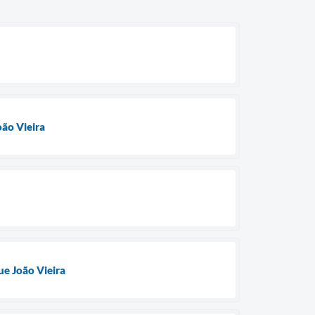
ão Vieira
e João Vieira