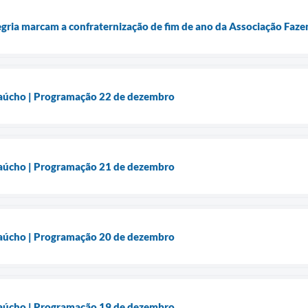
egria marcam a confraternização de fim de ano da Associação Faz
aúcho | Programação 22 de dezembro
aúcho | Programação 21 de dezembro
aúcho | Programação 20 de dezembro
aúcho | Programação 19 de dezembro