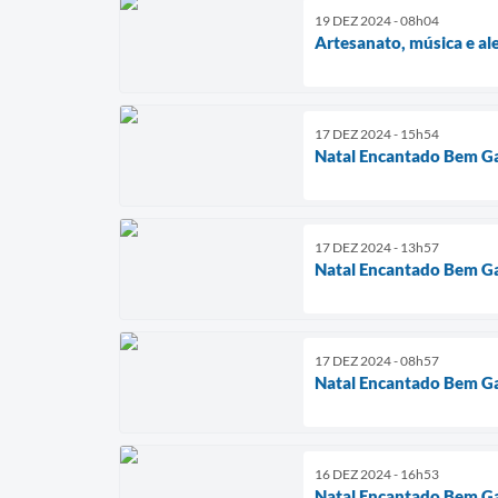
19 DEZ 2024 - 08h04
Artesanato, música e al
17 DEZ 2024 - 15h54
Natal Encantado Bem G
17 DEZ 2024 - 13h57
Natal Encantado Bem G
17 DEZ 2024 - 08h57
Natal Encantado Bem G
16 DEZ 2024 - 16h53
Natal Encantado Bem G