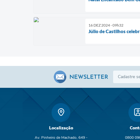
16 DEZ 2024 - 09h32
Júlio de Castilhos celeb
NEWSLETTER
Localização
Cont
Av. Pinheiro de Machado, 649 -
0800 09