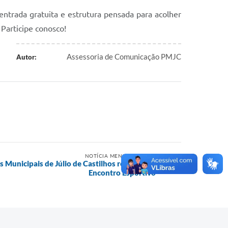
entrada gratuita e estrutura pensada para acolher
Participe conosco!
Assessoria de Comunicação PMJC
Autor:
NOTÍCIA MENOS RECENTE
 Municipais de Júlio de Castilhos realizam 1º
Encontro Esportivo