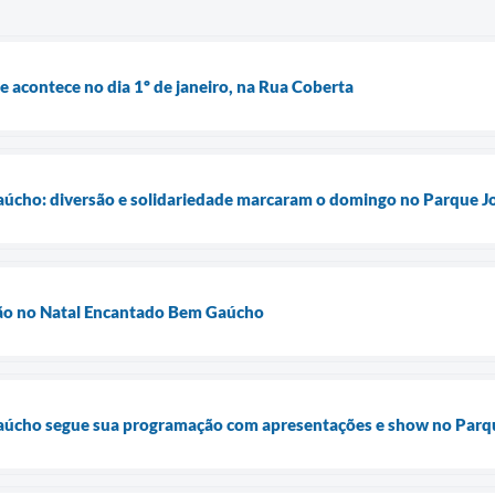
e acontece no dia 1º de janeiro, na Rua Coberta
úcho: diversão e solidariedade marcaram o domingo no Parque Jo
ão no Natal Encantado Bem Gaúcho
úcho segue sua programação com apresentações e show no Parqu