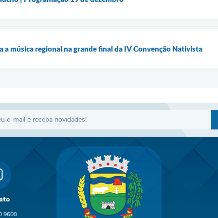
ra a música regional na grande final da IV Convenção Nativista
ato
0 9600