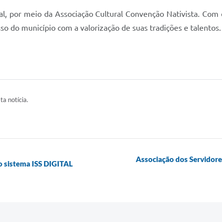
l, por meio da Associação Cultural Convenção Nativista. Com 
 do município com a valorização de suas tradições e talentos. 
ta notícia.
Associação dos Servidores
o sistema ISS DIGITAL