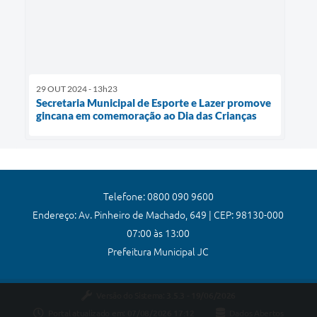
29 OUT 2024 - 13h23
Secretaria Municipal de Esporte e Lazer promove
gincana em comemoração ao Dia das Crianças
Telefone: 0800 090 9600
Endereço: Av. Pinheiro de Machado, 649 | CEP: 98130-000
07:00 às 13:00
Prefeitura Municipal JC
Versão do Sistema:
3.5.3 - 19/06/2026
Portal atualizado em:
07/08/2026 17:12
Dados Abertos