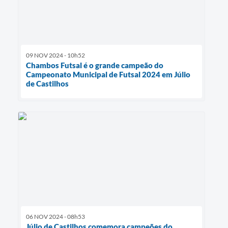
09 NOV 2024 - 10h52
Chambos Futsal é o grande campeão do
Campeonato Municipal de Futsal 2024 em Júlio
de Castilhos
06 NOV 2024 - 08h53
Júlio de Castilhos comemora campeões do