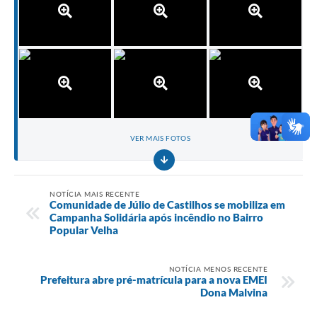
VER MAIS FOTOS
NOTÍCIA MAIS RECENTE
Comunidade de Júlio de Castilhos se mobiliza em
Campanha Solidária após incêndio no Bairro
Popular Velha
NOTÍCIA MENOS RECENTE
Prefeitura abre pré-matrícula para a nova EMEI
Dona Malvina