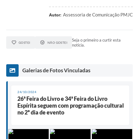
Assessoria de Comunicação PMJC
Autor:
Seja o primeiro a curtir esta
GOSTEI
NÃO GOSTEI
notícia.
Galerias de Fotos Vinculadas
24/10/2024
26ª Feira do Livro e 34ª Feira do Livro
Espírita seguem com programação cultural
no 2º dia de evento