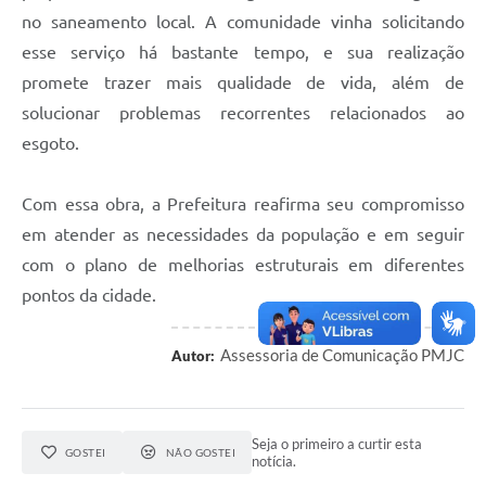
no saneamento local. A comunidade vinha solicitando
esse serviço há bastante tempo, e sua realização
promete trazer mais qualidade de vida, além de
solucionar problemas recorrentes relacionados ao
esgoto.
Com essa obra, a Prefeitura reafirma seu compromisso
em atender as necessidades da população e em seguir
com o plano de melhorias estruturais em diferentes
pontos da cidade.
Assessoria de Comunicação PMJC
Autor:
Seja o primeiro a curtir esta
GOSTEI
NÃO GOSTEI
notícia.