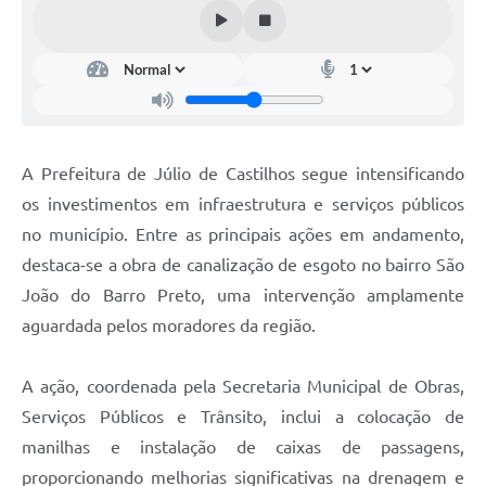
Arquivos para Download
Audiências Públicas
Contratos
Secretarias
A Prefeitura de Júlio de Castilhos segue intensificando
Contas Públicas
os investimentos em infraestrutura e serviços públicos
Legislação
no município. Entre as principais ações em andamento,
destaca-se a obra de canalização de esgoto no bairro São
Links
João do Barro Preto, uma intervenção amplamente
aguardada pelos moradores da região.
A ação, coordenada pela Secretaria Municipal de Obras,
Serviços Públicos e Trânsito, inclui a colocação de
manilhas e instalação de caixas de passagens,
proporcionando melhorias significativas na drenagem e