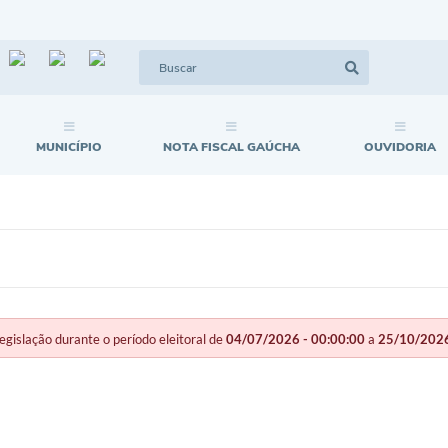
MUNICÍPIO
NOTA FISCAL GAÚCHA
OUVIDORIA
slação durante o período eleitoral de
04/07/2026 - 00:00:00
a
25/10/2026