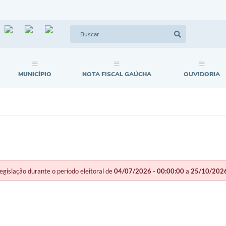
MUNICÍPIO
NOTA FISCAL GAÚCHA
OUVIDORIA
slação durante o período eleitoral de
04/07/2026 - 00:00:00
a
25/10/2026