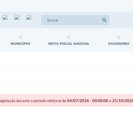
MUNICÍPIO
NOTA FISCAL GAÚCHA
OUVIDORIA
slação durante o período eleitoral de
04/07/2026 - 00:00:00
a
25/10/2026