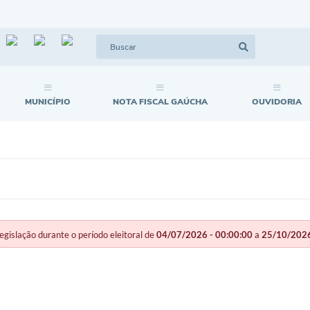
MUNICÍPIO
NOTA FISCAL GAÚCHA
OUVIDORIA
slação durante o período eleitoral de
04/07/2026 - 00:00:00
a
25/10/2026