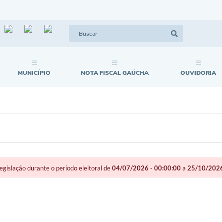
MUNICÍPIO
NOTA FISCAL GAÚCHA
OUVIDORIA
slação durante o período eleitoral de
04/07/2026 - 00:00:00
a
25/10/2026