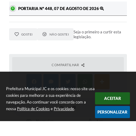
PORTARIA Nº 448, 07 DE AGOSTO DE 2026
Seja o primeiro a curtir esta
GOSTEI
NÃO GOSTEI
legislação.
COMPARTILHAR
Prefeitura Municipal JC e os cookies: nosso site usa
cookies para melhorar a sua experiência de
ACEITAR
navegação. Ao continuar você concorda com a
nossa
Política de Cookies
e
Privacidade
.
PERSONALIZAR