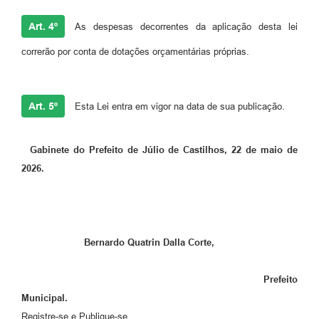
Art. 4º
As despesas decorrentes da aplicação desta lei
correrão por conta de dotações orçamentárias próprias.
Art. 5º
Esta Lei entra em vigor na data de sua publicação.
Gabinete do Prefeito de Júlio de Castilhos, 22 de maio de
2026.
Bernardo Quatrin Dalla Corte,
Prefeito
Municipal.
Registre-se e Publique-se.