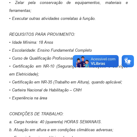
• Zelar pela conservação de equipamentos, materiais e
ferramentas;
• Executar outras atividades correlatas à função.
REQUISITOS PARA PROVIMENTO:
• Idade Mínima: 18 Anos
• Escolaridade: Ensino Fundamental Completo
• Curso de Qualificação Profissional na área elétrica.
• Certificação em NR-10 (Segurança em Instalações e Serviços
em Eletricidade);
• Certificação em NR-35 (Trabalho em Altura), quando aplicável;
• Carteira Nacional de Habilitação – CNH
• Experiência na área
CONDIÇÕES DE TRABALHO:
a. Carga horária: 40 (quarenta) HORAS SEMANAIS.
b. Atuação em altura e em condições climáticas adversas;