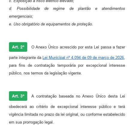
c. Exposição a risco elétrico elevado;
d. Possibilidade de regime de plantão e atendimentos
emergenciais;
e. Uso obrigatório de equipamentos de proteção.
Art. 2º
O Anexo Único acrescido por esta Lei passa a fazer
parte integrante da
Lei Municipal nº 4.094 de 09 de março de 2026
,
para fins de contratação temporária por excepcional interesse
público, nos termos da legislação vigente.
Art. 3º
A contratação baseada no Anexo Único desta Lei
obedecerá ao critério de excepcional interesse público e terá
vigência limitada no prazo da lei original, ou conforme estabelecido
em sua prorrogação legal.