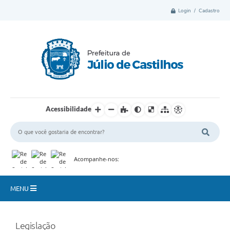
Login / Cadastro
Acessibilidade
Acompanhe-nos:
MENU
Município
Legislação