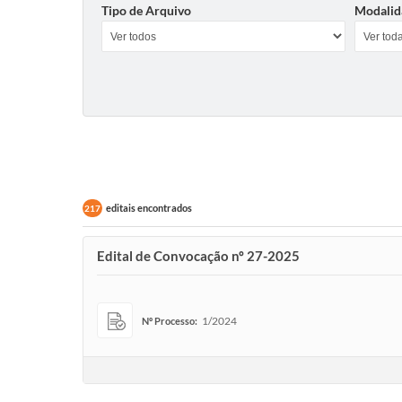
Tipo de Arquivo
Modalid
editais encontrados
217
Edital de Convocação nº 27-2025
1/2024
Nº Processo: