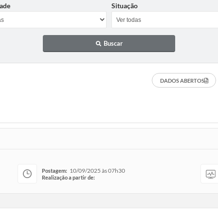
ade
Situação
Buscar
DADOS ABERTOS
10/09/2025 às 07h30
Postagem:
Realização a partir de: