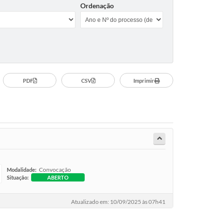
Ordenação
PDF
CSV
Imprimir
Convocação
Modalidade:
Situação:
ABERTO
Atualizado em: 10/09/2025 às 07h41