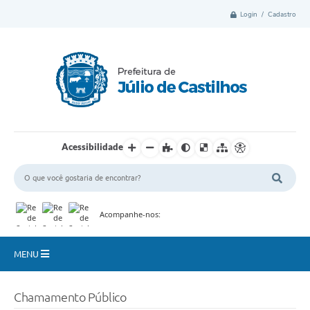
Login / Cadastro
Acessibilidade
Acompanhe-nos:
MENU
Município
Chamamento Público