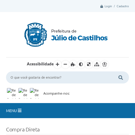
Login / Cadastro
Acessibilidade
Acompanhe-nos:
MENU
Município
Compra Direta