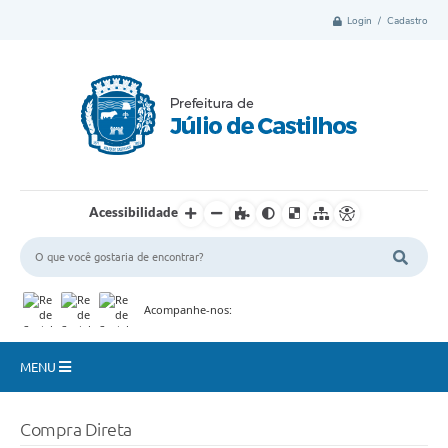
Login / Cadastro
Acessibilidade
Acompanhe-nos:
MENU
Município
Compra Direta