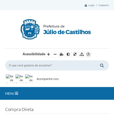
Login / Cadastro
Acessibilidade
Acompanhe-nos:
MENU
Município
Compra Direta