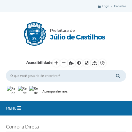
Login / Cadastro
Acessibilidade
Acompanhe-nos:
MENU
Município
Compra Direta