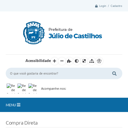
Login / Cadastro
Acessibilidade
Acompanhe-nos:
MENU
Município
Compra Direta