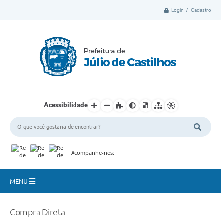
Login / Cadastro
Acessibilidade
Acompanhe-nos:
MENU
Município
Compra Direta