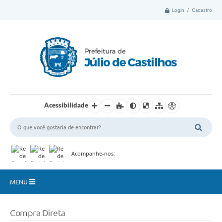
Login / Cadastro
Acessibilidade
Acompanhe-nos:
MENU
Município
Compra Direta