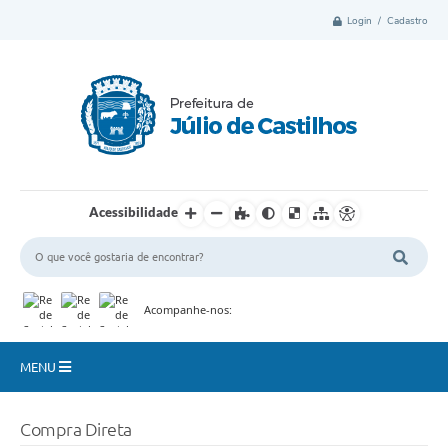
Login / Cadastro
Acessibilidade
Acompanhe-nos:
MENU
Município
Compra Direta